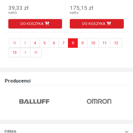
39,33 zł
175,15 zł
netto
netto
DO KOSZYKA
DO KOSZYKA
4
5
6
7
8
9
10
11
12
13
Producenci
FIRMA