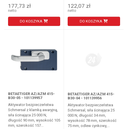
177,73 zł
122,07 zł
netto
netto
DO KOSZYKA
DO KOSZYKA
BETAETIGER AZ/AZM 415-
BETAETIGER AZ/AZM 415-
B30-05 - 101139957
B30-04 - 101139956
Aktywator bezpieczeństwa
Aktywator bezpieczeństwa
Schmersal z klamką awaryjną,
Schmersal, siła ścinająca 25
siła ścinająca 25 000 N,
000 N, długość 34 mm,
długość 90 mm, wysokość 105
wysokość 78 mm, szerokość
mm, szerokość 157...
75 mm, odlew cynkowy,...