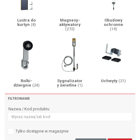
Lustra do
Magnesy-
Obudowy
kurtyn
(8)
aktywatory
ochronne
(272)
(19)
Rolki-
Sygnalizator
Uchwyty
(21)
dźwignie
(24)
y świetlne
(1)
FILTROWANIE
Nazwa / Kod produktu
Tylko dostępne w magazynie