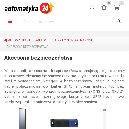
0
0
AUTOMATYKA24
KATALOG
BEZPIECZEŃSTWO MASZYN
AKCESORIA BEZPIECZEŃSTWA
Akcesoria bezpieczeństwa
W kategorii
akcesoria bezpieczeństwa
znajdują się elementy
montażowe, elementy łączeniowe oraz moduły kontroli i sterowania dla
stref z wymaganiami kategorii 4 bezpieczeństwa. Znajdują się tam
kable połączeniowe do kurtyn SF4B z opcją mutingu lub bez,
zewnętrzne jednostki kontroli bezpieczeństwa SFC-13 oraz SFC-21,
kable do podłączenia szeregowego kurtyn z serii SF4B bez martwej
strefy, wsporniki montażowe do kurtyn bezpieczeństwa.