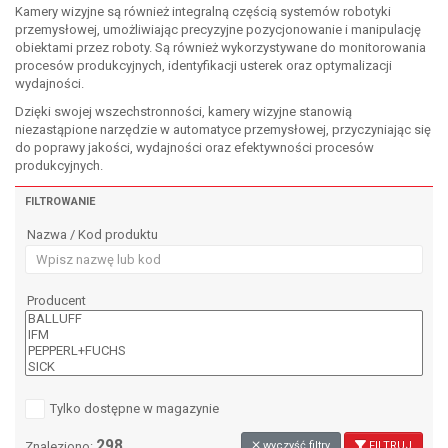
Kamery wizyjne są również integralną częścią systemów robotyki
przemysłowej, umożliwiając precyzyjne pozycjonowanie i manipulację
obiektami przez roboty. Są również wykorzystywane do monitorowania
procesów produkcyjnych, identyfikacji usterek oraz optymalizacji
wydajności.
Dzięki swojej wszechstronności, kamery wizyjne stanowią
niezastąpione narzędzie w automatyce przemysłowej, przyczyniając się
do poprawy jakości, wydajności oraz efektywności procesów
produkcyjnych.
FILTROWANIE
Nazwa / Kod produktu
Producent
Tylko dostępne w magazynie
298
Znaleziono:
wyczyść filtry
FILTRUJ