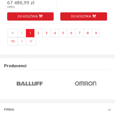
67 486,99 zł
netto
DO KOSZYKA
DO KOSZYKA
1
2
3
4
5
6
7
8
9
10
Producenci
FIRMA