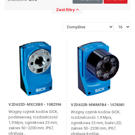
Zwiń filtry
V2D632D-MXCXB0 - 1082396
V2D632R-MWMFB4 - 1074081
Wizyjny czytnik kodów SICK,
Wizyjny czytnik kodów SICK,
podstawowy, rozdzielczość
rozdzielczość 1,9 Mpix,
1,9 Mpix, ogniskowa 25 mm,
ogniskowa 25 mm, białe LED,
zakres 50–2200 mm, IP67,
zakres 50–2200 mm, IP67,
obsługa...
obsługa kodów...