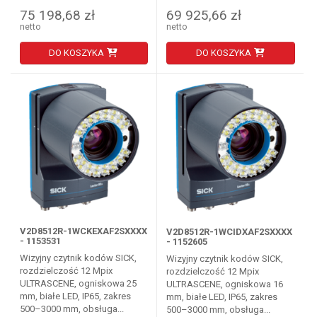
75 198,68 zł
69 925,66 zł
netto
netto
DO KOSZYKA
DO KOSZYKA
V2D8512R-1WCKEXAF2SXXXX
V2D8512R-1WCIDXAF2SXXXX
- 1153531
- 1152605
Wizyjny czytnik kodów SICK,
Wizyjny czytnik kodów SICK,
rozdzielczość 12 Mpix
rozdzielczość 12 Mpix
ULTRASCENE, ogniskowa 25
ULTRASCENE, ogniskowa 16
mm, białe LED, IP65, zakres
mm, białe LED, IP65, zakres
500–3000 mm, obsługa...
500–3000 mm, obsługa...