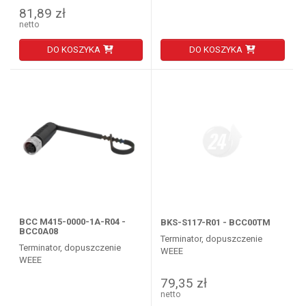
81,89 zł
netto
DO KOSZYKA
DO KOSZYKA
BCC M415-0000-1A-R04 -
BKS-S117-R01 - BCC00TM
BCC0A08
Terminator, dopuszczenie
Terminator, dopuszczenie
WEEE
WEEE
79,35 zł
netto