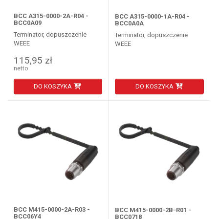
BCC A315-0000-2A-R04 -
BCC A315-0000-1A-R04 -
BCC0A09
BCC0A0A
Terminator, dopuszczenie
Terminator, dopuszczenie
WEEE
WEEE
115,95 zł
netto
DO KOSZYKA
DO KOSZYKA
BCC M415-0000-2A-R03 -
BCC M415-0000-2B-R01 -
BCC06Y4
BCC0718