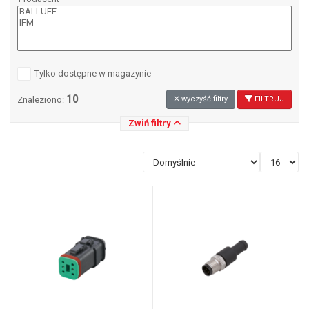
Tylko dostępne w magazynie
10
Znaleziono:
wyczyść filtry
FILTRUJ
Zwiń filtry