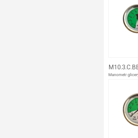
M10.3.C.B
Manometr glicery