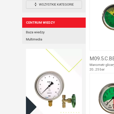
WSZYSTKIE KATEGORIE
CENTRUM WIEDZY
Baza wiedzy
Multimedia
M09.5.C.B
Manometr glicery
20...25 bar