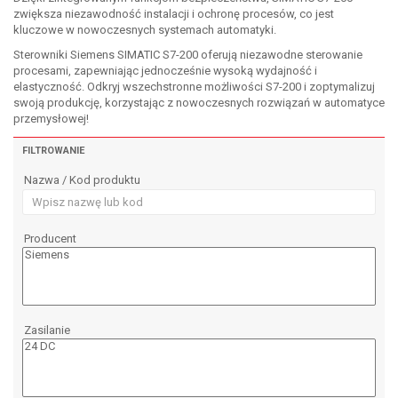
zwiększa niezawodność instalacji i ochronę procesów, co jest
kluczowe w nowoczesnych systemach automatyki.
Sterowniki Siemens SIMATIC S7-200 oferują niezawodne sterowanie
procesami, zapewniając jednocześnie wysoką wydajność i
elastyczność. Odkryj wszechstronne możliwości S7-200 i zoptymalizuj
swoją produkcję, korzystając z nowoczesnych rozwiązań w automatyce
przemysłowej!
FILTROWANIE
Nazwa / Kod produktu
Producent
Zasilanie