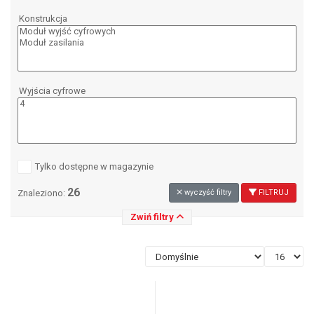
Konstrukcja
Wyjścia cyfrowe
Tylko dostępne w magazynie
26
Znaleziono:
wyczyść filtry
FILTRUJ
Zwiń filtry