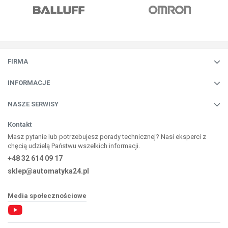
FIRMA
INFORMACJE
NASZE SERWISY
Kontakt
Masz pytanie lub potrzebujesz porady technicznej? Nasi eksperci z
chęcią udzielą Państwu wszelkich informacji.
+48 32 614 09 17
sklep@automatyka24.pl
Media społecznościowe