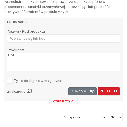
wszechstronne zastosowanie sprawia, że są niezastąpione w
procesach automatyki przemysłowej, zapewniając integralność i
efektywność systemów produkcyjnych.
FILTROWANIE
Nazwa / Kod produktu
Producent
Tylko dostępne w magazynie
23
Znaleziono:
wyczyść filtry
FILTRUJ
Zwiń filtry