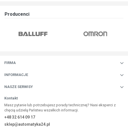
Producenci
FIRMA
INFORMACJE
NASZE SERWISY
Kontakt
Masz pytanie lub potrzebujesz porady technicznej? Nasi eksperci z
chęcią udzielą Państwu wszelkich informacji.
+48 32 614 09 17
sklep@automatyka24.pl