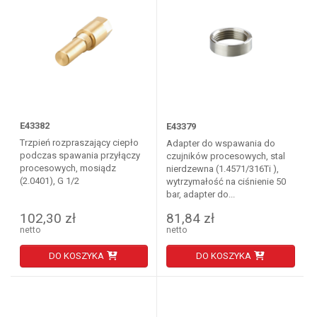
E43382
E43379
Trzpień rozpraszający ciepło
Adapter do wspawania do
podczas spawania przyłączy
czujników procesowych, stal
procesowych, mosiądz
nierdzewna (1.4571/316Ti ),
(2.0401), G 1/2
wytrzymałość na ciśnienie 50
bar, adapter do...
102,30 zł
81,84 zł
netto
netto
DO KOSZYKA
DO KOSZYKA