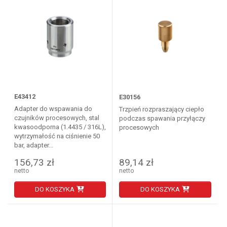
E43412
E30156
Adapter do wspawania do
Trzpień rozpraszający ciepło
czujników procesowych, stal
podczas spawania przyłączy
kwasoodporna (1.4435 / 316L),
procesowych
wytrzymałość na ciśnienie 50
bar, adapter...
156,73 zł
89,14 zł
netto
netto
DO KOSZYKA
DO KOSZYKA