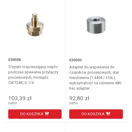
E30508
E30503
Trzpień rozpraszający ciepło
Adapter do wspawania do
podczas spawania przyłączy
czujników procesowych, stal
procesowych, mosiądz
nierdzewna (1.4404 / 316L),
CW724R, G 1/4
wytrzymałość na ciśnienie 480
bar, adapter...
103,39 zł
92,80 zł
netto
netto
DO KOSZYKA
DO KOSZYKA