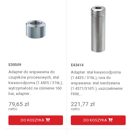
E30509
E43414
Adapter do wspawania do
Adapter: stal kwasoodporna
czujników procesowych, stal
(1.4435 / 316L), rura do
kwasoodporna (1.4435 / 316L),
wspawania: stal nierdzewna
wytrzymałość na ciśnienie 160
(1.4571/316Ti ), uszczelnienie:
bar, adapter...
FKM,...
79,65 zł
221,77 zł
netto
netto
DO KOSZYKA
DO KOSZYKA