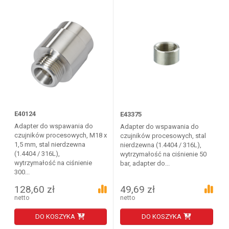
E40124
E43375
Adapter do wspawania do
Adapter do wspawania do
czujników procesowych, M18 x
czujników procesowych, stal
1,5 mm, stal nierdzewna
nierdzewna (1.4404 / 316L),
(1.4404 / 316L),
wytrzymałość na ciśnienie 50
wytrzymałość na ciśnienie
bar, adapter do...
300...
128,60 zł
49,69 zł
netto
netto
DO KOSZYKA
DO KOSZYKA