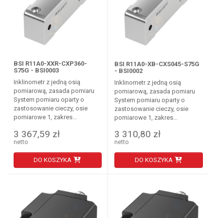
BSI R11A0-XXR-CXP360-
BSI R11A0-XB-CXS045-S75G
S75G - BSI0003
- BSI0002
Inklinometr z jedną osią
Inklinometr z jedną osią
pomiarową, zasada pomiaru
pomiarową, zasada pomiaru
System pomiaru oparty o
System pomiaru oparty o
zastosowanie cieczy, osie
zastosowanie cieczy, osie
pomiarowe 1, zakres...
pomiarowe 1, zakres...
3 367,59 zł
3 310,80 zł
netto
netto
DO KOSZYKA
DO KOSZYKA