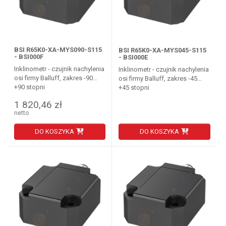
BSI R65K0-XA-MYS090-S115
BSI R65K0-XA-MYS045-S115
- BSI000F
- BSI000E
Inklinometr - czujnik nachylenia
Inklinometr - czujnik nachylenia
osi firmy Balluff, zakres -90…
osi firmy Balluff, zakres -45…
+90 stopni
+45 stopni
1 820,46 zł
netto
DO KOSZYKA
DO KOSZYKA