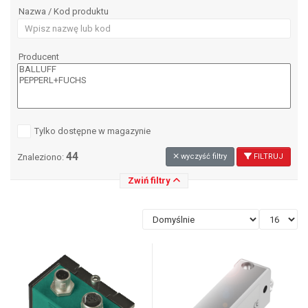
Nazwa / Kod produktu
Producent
Tylko dostępne w magazynie
44
Znaleziono:
wyczyść filtry
FILTRUJ
Zwiń filtry