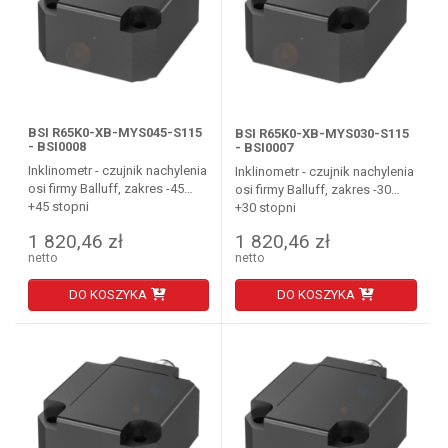
BSI R65K0-XB-MYS045-S115
BSI R65K0-XB-MYS030-S115
- BSI0008
- BSI0007
Inklinometr - czujnik nachylenia
Inklinometr - czujnik nachylenia
osi firmy Balluff, zakres -45…
osi firmy Balluff, zakres -30…
+45 stopni
+30 stopni
1 820,46 zł
1 820,46 zł
netto
netto
DO KOSZYKA
DO KOSZYKA