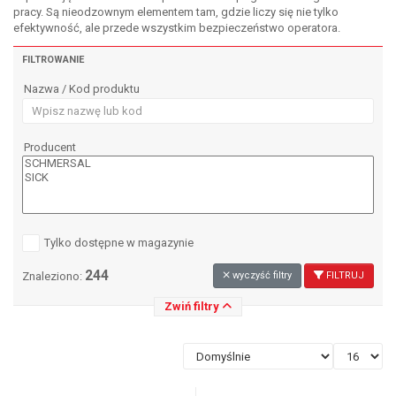
pracy. Są nieodzownym elementem tam, gdzie liczy się nie tylko
efektywność, ale przede wszystkim bezpieczeństwo operatora.
FILTROWANIE
Nazwa / Kod produktu
Producent
Tylko dostępne w magazynie
244
Znaleziono:
wyczyść filtry
FILTRUJ
Zwiń filtry