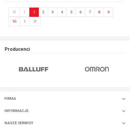
1
2
3
4
5
6
7
8
9
10
Producenci
FIRMA
INFORMACJE
NASZE SERWISY