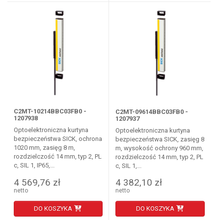
C2MT-10214BBC03FB0 -
C2MT-09614BBC03FB0 -
1207938
1207937
Optoelektroniczna kurtyna
Optoelektroniczna kurtyna
bezpieczeństwa SICK, ochrona
bezpieczeństwa SICK, zasięg 8
1020 mm, zasięg 8 m,
m, wysokość ochrony 960 mm,
rozdzielczość 14 mm, typ 2, PL
rozdzielczość 14 mm, typ 2, PL
c, SIL 1, IP65,...
c, SIL 1,...
4 569,76 zł
4 382,10 zł
netto
netto
DO KOSZYKA
DO KOSZYKA