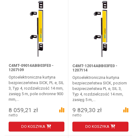
C4MT-09014ABB03FE0 -
C4MT-12014ABB03FE0 -
1207109
1207114
Optoelektroniczna kurtyna
Optoelektroniczna kurtyna
bezpieczeństwa SICK, PL e, SIL
bezpieczeństwa SICK, poziom
3, Typ 4, rozdzielczość 14 mm,
bezpieczeństwa PL e, SIL 3,
zasięg 5 m, pole ochronne 900
Typ 4, rozdzielczość 14 mm,
mm,...
zasięg 5 m,...
8 059,21 zł
9 829,30 zł
netto
netto
DO KOSZYKA
DO KOSZYKA