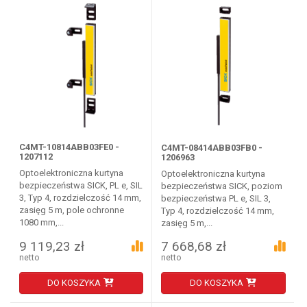
C4MT-10814ABB03FE0 -
C4MT-08414ABB03FB0 -
1207112
1206963
Optoelektroniczna kurtyna
Optoelektroniczna kurtyna
bezpieczeństwa SICK, PL e, SIL
bezpieczeństwa SICK, poziom
3, Typ 4, rozdzielczość 14 mm,
bezpieczeństwa PL e, SIL 3,
zasięg 5 m, pole ochronne
Typ 4, rozdzielczość 14 mm,
1080 mm,...
zasięg 5 m,...
9 119,23 zł
7 668,68 zł
netto
netto
DO KOSZYKA
DO KOSZYKA