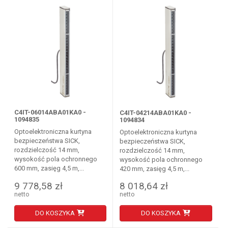
C4IT-06014ABA01KA0 -
C4IT-04214ABA01KA0 -
1094835
1094834
Optoelektroniczna kurtyna
Optoelektroniczna kurtyna
bezpieczeństwa SICK,
bezpieczeństwa SICK,
rozdzielczość 14 mm,
rozdzielczość 14 mm,
wysokość pola ochronnego
wysokość pola ochronnego
600 mm, zasięg 4,5 m,...
420 mm, zasięg 4,5 m,...
9 778,58 zł
8 018,64 zł
netto
netto
DO KOSZYKA
DO KOSZYKA