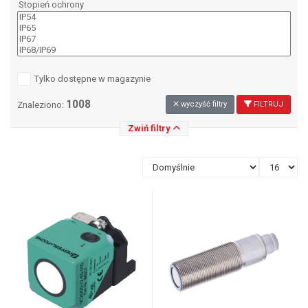
Stopień ochrony
Tylko dostępne w magazynie
1008
Znaleziono:
wyczyść filtry
FILTRUJ
Zwiń filtry