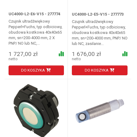
UC4000-L2-E6-V15 - 277774
UC4000-L2-E5-V15 - 277773
Czujnik ultradźwiękowy
Czujnik ultradźwiękowy
Pepperl+Fuchs, typ odbiciowy,
Pepperl+Fuchs, typ odbiciowy,
obudowa kostkowa 40x40x65
obudowa kostkowa 40x40x65
mm, sn=200-4000 mm, 2 X
mm, sn=200-4000 mm, PNP/ NO
PNP/ NO lub NC,...
lub NC, zasilanie...
1 727,00 zł
1 676,00 zł
netto
netto
DO KOSZYKA
DO KOSZYKA