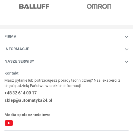
FIRMA
INFORMACJE
NASZE SERWISY
Kontakt
Masz pytanie lub potrzebujesz porady technicznej? Nasi eksperci z
chęcią udzielą Państwu wszelkich informacji.
+48 32 614 09 17
sklep@automatyka24.pl
Media społecznościowe