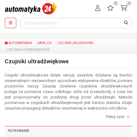
0
0
AUTOMATYKA24
KATALOG
CZUJNIKI ZBLIŻENIOWE
CZUJNIKI ULTRADŹWIĘKOWE
Czujniki ultradźwiękowe
Czujniki ultradźwiękowe dzięki swojej zasadzie działania są bardzo
uniwersalnym i niezawodnym sposobem wykrywania obiektów, pomiaru
poziomów cieczy. Zasada działania czujników ultradźwiękowych
polega na pomiarze czasu odbitego echa od przeszkody, a czas ten
jest proporcjonalny do przebytej drogi przez ultradźwięki. Metoda
pomiarowa w czujnikach ultradźwiękowych jest bardzo stabilna dzięki
zasadzie propagacji dźwięków, niezmiennej w większości ośrodków.
FILTROWANIE