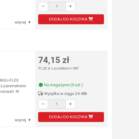
DODAJ DO KOSZYKA
więcej
74,15 zł
91,20 zł z podatkiem VAT
 PAGU-FLEX
Na magazynie (9 szt.)
 z parametrami
tosowań. W
Wysyłka w ciągu 24-48h
DODAJ DO KOSZYKA
więcej