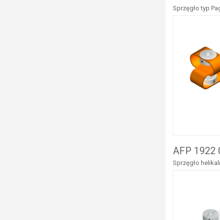
Sprzęgło typ Pag
AFP 1922 
Sprzęgło helika