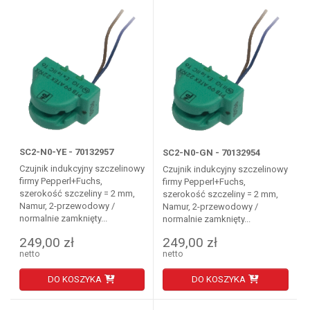
SC2-N0-YE - 70132957
SC2-N0-GN - 70132954
Czujnik indukcyjny szczelinowy
Czujnik indukcyjny szczelinowy
firmy Pepperl+Fuchs,
firmy Pepperl+Fuchs,
szerokość szczeliny = 2 mm,
szerokość szczeliny = 2 mm,
Namur, 2-przewodowy /
Namur, 2-przewodowy /
normalnie zamknięty...
normalnie zamknięty...
249,00 zł
249,00 zł
netto
netto
DO KOSZYKA
DO KOSZYKA