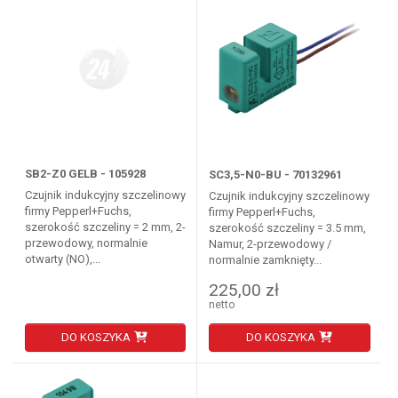
SB2-Z0 GELB - 105928
SC3,5-N0-BU - 70132961
Czujnik indukcyjny szczelinowy
Czujnik indukcyjny szczelinowy
firmy Pepperl+Fuchs,
firmy Pepperl+Fuchs,
szerokość szczeliny = 2 mm, 2-
szerokość szczeliny = 3.5 mm,
przewodowy, normalnie
Namur, 2-przewodowy /
otwarty (NO),...
normalnie zamknięty...
225,00 zł
netto
DO KOSZYKA
DO KOSZYKA