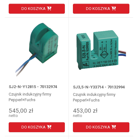
DO KOSZYKA
DO KOSZYKA
SJ2-N-Y12815 - 70132974
SJ3,5-N-Y33714 - 70132994
Czujnik indukcyjny firmy
Czujnik indukcyjny firmy
Pepperl+Fuchs
Pepperl+Fuchs
545,00 zł
453,00 zł
netto
netto
DO KOSZYKA
DO KOSZYKA