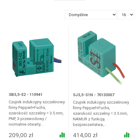
SB3,5-E2 - 110941
SJ3,5-S1N - 70133007
Czujnik indukcyjny szczelinowy
Czujnik indukcyjny szczelinowy
firmy Pepperl+Fuchs,
firmy Pepperl+Fuchs,
szerokość szczeliny = 3.5 mm,
szerokość szczeliny = 3.5 mm,
PNP, 3-przewodowy /
NAMUR z funkcją
normalnie otwarty...
bezpieczeństwa,...
209,00 zł
414,00 zł