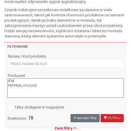
może wysłać odpowiedni sygnał sygnalizacyjny.
Czujniki indukcyjne szczelinowe widełkowe są używane w wielu
zastosowaniach, takich jak kontrola obecności produktów na taśmach
produkcyjnych, detekcja braku elementów w montażu, lub
zabezpieczenie maszyn przed uszkodzeniem przez obce przedmioty.
Dzięki swojej niezawodności, szybkości działania i łatwości montażu
stanowią ważny element systemów automatyki w przemyśle.
FILTROWANIE
Nazwa / Kod produktu
Producent
Tylko dostępne w magazynie
78
Znaleziono:
wyczyść filtry
FILTRUJ
Zwiń filtry