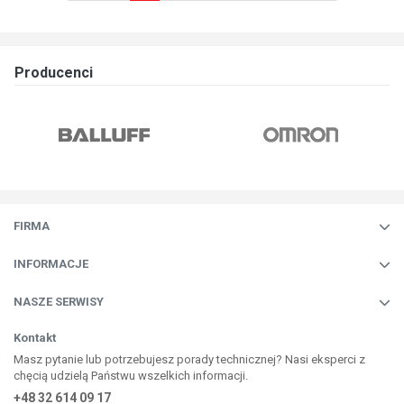
Producenci
FIRMA
INFORMACJE
NASZE SERWISY
Kontakt
Masz pytanie lub potrzebujesz porady technicznej? Nasi eksperci z
chęcią udzielą Państwu wszelkich informacji.
+48 32 614 09 17