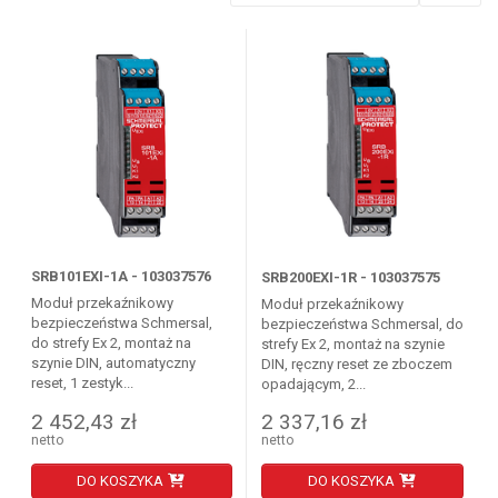
SRB101EXI-1A - 103037576
SRB200EXI-1R - 103037575
Moduł przekaźnikowy
Moduł przekaźnikowy
bezpieczeństwa Schmersal,
bezpieczeństwa Schmersal, do
do strefy Ex 2, montaż na
strefy Ex 2, montaż na szynie
szynie DIN, automatyczny
DIN, ręczny reset ze zboczem
reset, 1 zestyk...
opadającym, 2...
2 452,43 zł
2 337,16 zł
netto
netto
DO KOSZYKA
DO KOSZYKA