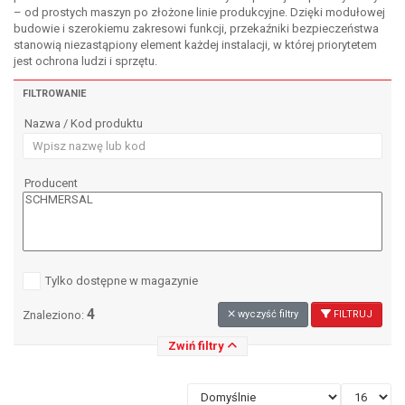
– od prostych maszyn po złożone linie produkcyjne. Dzięki modułowej
budowie i szerokiemu zakresowi funkcji, przekaźniki bezpieczeństwa
stanowią niezastąpiony element każdej instalacji, w której priorytetem
jest ochrona ludzi i sprzętu.
FILTROWANIE
Nazwa / Kod produktu
Producent
Tylko dostępne w magazynie
4
Znaleziono:
wyczyść filtry
FILTRUJ
Zwiń filtry