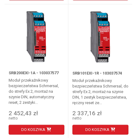
SRB200EXI-1A - 103037577
SRB101EXI-1R - 103037574
Moduł przekaźnikowy
Moduł przekaźnikowy
bezpieczeństwa Schmersal,
bezpieczeństwa Schmersal, do
do strefy Ex 2, montaż na
strefy Ex 2, montaż na szynie
szynie DIN, automatyczny
DIN, 1 zestyk bezpieczeństwa,
reset, 2 zestyki...
ręczny reset ze...
2 452,43 zł
2 337,16 zł
netto
netto
DO KOSZYKA
DO KOSZYKA