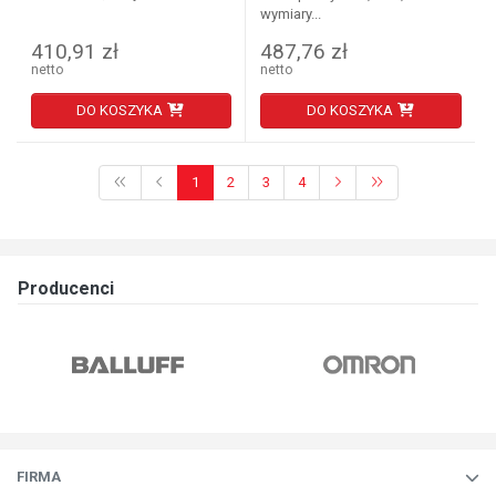
wymiary...
410,91 zł
487,76 zł
netto
netto
DO KOSZYKA
DO KOSZYKA
1
2
3
4
Producenci
FIRMA