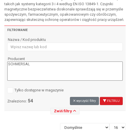
takich jak systemy kategorii 3 i 4 według EN ISO 13849-1. Czujniki
magnetyczne bezpieczeństwa doskonale sprawdzają się w przemyśle
spożywczym, farmaceutycznym, opakowaniowym czy obróbczym,
zapewniając skuteczną ochronę operatorów i ciągłość pracy urządzeń.
FILTROWANIE
Nazwa / Kod produktu
Producent
Tylko dostępne w magazynie
54
Znaleziono:
wyczyść filtry
FILTRUJ
Zwiń filtry