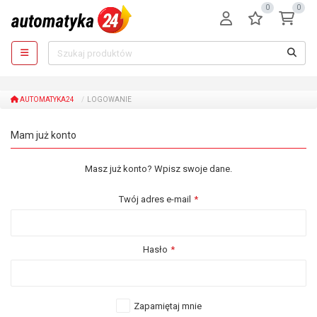
0
0
AUTOMATYKA24
LOGOWANIE
Mam już konto
Masz już konto? Wpisz swoje dane.
Twój adres e-mail
Hasło
Zapamiętaj mnie