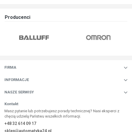
Producenci
FIRMA
INFORMACJE
NASZE SERWISY
Kontakt
Masz pytanie lub potrzebujesz porady technicznej? Nasi eksperci z
chęcią udzielą Państwu wszelkich informacji.
+48 32 614 09 17
sklep@automatyka24.pl