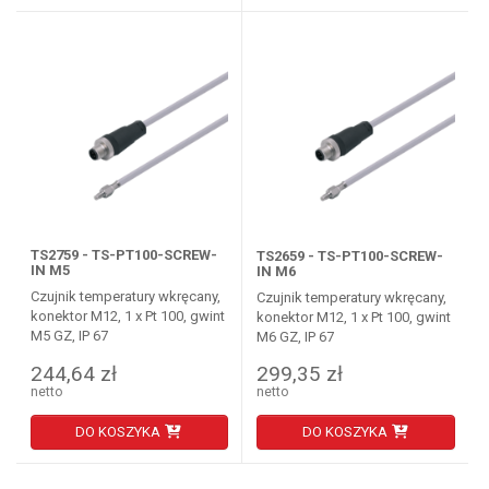
TS2759 - TS-PT100-SCREW-
TS2659 - TS-PT100-SCREW-
IN M5
IN M6
Czujnik temperatury wkręcany,
Czujnik temperatury wkręcany,
konektor M12, 1 x Pt 100, gwint
konektor M12, 1 x Pt 100, gwint
M5 GZ, IP 67
M6 GZ, IP 67
244,64 zł
299,35 zł
netto
netto
DO KOSZYKA
DO KOSZYKA