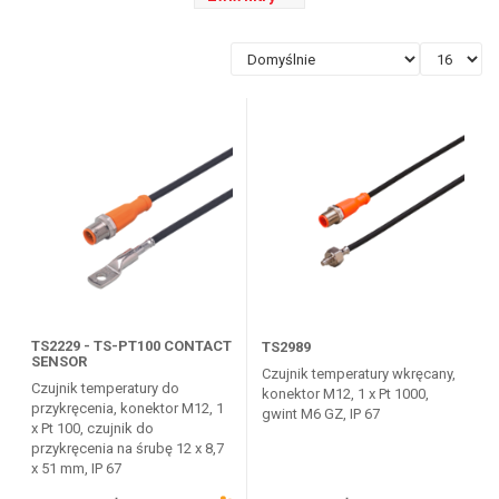
TS2229 - TS-PT100 CONTACT
TS2989
SENSOR
Czujnik temperatury wkręcany,
Czujnik temperatury do
konektor M12, 1 x Pt 1000,
przykręcenia, konektor M12, 1
gwint M6 GZ, IP 67
x Pt 100, czujnik do
przykręcenia na śrubę 12 x 8,7
x 51 mm, IP 67