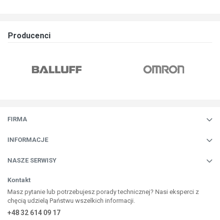
Producenci
FIRMA
INFORMACJE
NASZE SERWISY
Kontakt
Masz pytanie lub potrzebujesz porady technicznej? Nasi eksperci z
chęcią udzielą Państwu wszelkich informacji.
+48 32 614 09 17