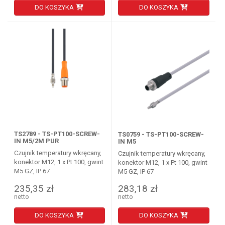
DO KOSZYKA
DO KOSZYKA
TS2789 - TS-PT100-SCREW-
TS0759 - TS-PT100-SCREW-
IN M5/2M PUR
IN M5
Czujnik temperatury wkręcany,
Czujnik temperatury wkręcany,
konektor M12, 1 x Pt 100, gwint
konektor M12, 1 x Pt 100, gwint
M5 GZ, IP 67
M5 GZ, IP 67
235,35 zł
283,18 zł
netto
netto
DO KOSZYKA
DO KOSZYKA