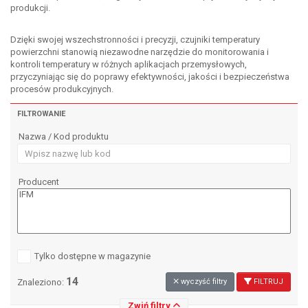
produkcji.
Dzięki swojej wszechstronności i precyzji, czujniki temperatury
powierzchni stanowią niezawodne narzędzie do monitorowania i
kontroli temperatury w różnych aplikacjach przemysłowych,
przyczyniając się do poprawy efektywności, jakości i bezpieczeństwa
procesów produkcyjnych.
FILTROWANIE
Nazwa / Kod produktu
Producent
Tylko dostępne w magazynie
14
Znaleziono:
wyczyść filtry
FILTRUJ
Zwiń filtry