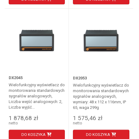
DX2045
DX2053
Wielofunkcyjny wyświetlacz do
Wielofunkcyjny wyświetlacz do
monitorowania standardowych
monitorowania standardowych
sygnałów analogowych,
sygnałów analogowych,
Liczba wejść analogowych: 2,
wymiary: 48 x 112 x 116mm, IP
Liczba wyjść...
65, waga 299g
1 878,68 zł
1 575,46 zł
netto
netto
DO KOSZYKA
DO KOSZYKA