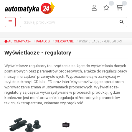
0
0
AUTOMATYKA24
KATALOG
STEROWANIE
WYŚWIETLACZE - REGULATORY
Wyświetlacze - regulatory
Wyświetlacze-regulatory to urządzenia służące do wyświetlania danych
pomiarowych oraz parametrów procesowych, a także do regulacji pracy
maszyn i urządzeń przemysłowych. Wyposażone są w zazwyczaj w
czytelne ekrany LCD lub LED oraz interfejsy umożliwiające operatorom
wprowadzanie zmian w ustawieniach procesowych. Wyświetlacze-
regulatory są często wykorzystywane w procesach produkcji, gdzie
konieczne jest monitorowanie i regulacja różnorodnych parametrów,
takich jak temperatura, ciśnienie czy prędkość.