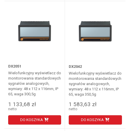
DX2051
DX2042
Wielofunkcyjny wyświetlacz do
Wielofunkcyjny wyświetlacz do
monitorowania standardowych
monitorowania standardowych
sygnałów analogowych,
sygnałów analogowych,
wymiary: 48 x 112 x 116mm, IP
wymiary: 48 x 112 x 116mm, IP
65, waga 300,5g
65, waga 350,5g
1 133,68 zł
1 583,63 zł
netto
netto
DO KOSZYKA
DO KOSZYKA