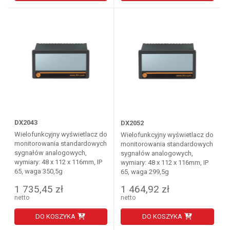
DX2043
DX2052
Wielofunkcyjny wyświetlacz do
Wielofunkcyjny wyświetlacz do
monitorowania standardowych
monitorowania standardowych
sygnałów analogowych,
sygnałów analogowych,
wymiary: 48 x 112 x 116mm, IP
wymiary: 48 x 112 x 116mm, IP
65, waga 350,5g
65, waga 299,5g
1 735,45 zł
1 464,92 zł
netto
netto
DO KOSZYKA
DO KOSZYKA