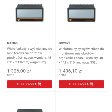
DX2023
DX2022
Wielofunkcyjny wyświetlacz do
Wielofunkcyjny wyświetlacz do
monitorowania obrotów,
monitorowania obrotów,
prędkości i czasu, wymiary: 48
prędkości i czasu, wymiary: 48
x 112 x 116mm, waga 352g
x 112 x 116mm, waga 352g
1 326,00 zł
1 436,10 zł
netto
netto
DO KOSZYKA
DO KOSZYKA