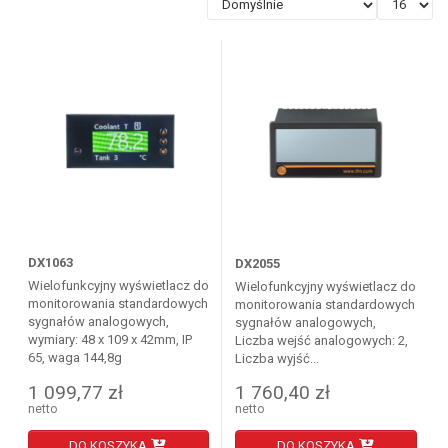
DX1063
DX2055
Wielofunkcyjny wyświetlacz do
Wielofunkcyjny wyświetlacz do
monitorowania standardowych
monitorowania standardowych
sygnałów analogowych,
sygnałów analogowych,
wymiary: 48 x 109 x 42mm, IP
Liczba wejść analogowych: 2,
65, waga 144,8g
Liczba wyjść...
1 099,77 zł
1 760,40 zł
netto
netto
DO KOSZYKA
DO KOSZYKA