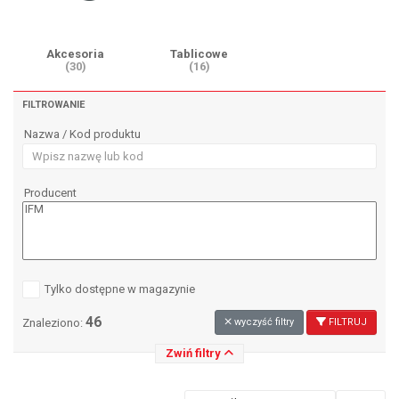
Akcesoria
Tablicowe
(30)
(16)
FILTROWANIE
Nazwa / Kod produktu
Producent
Tylko dostępne w magazynie
46
Znaleziono:
wyczyść filtry
FILTRUJ
Zwiń filtry