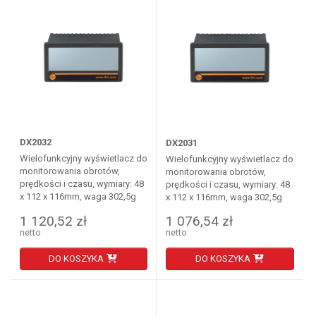
DX2032
DX2031
Wielofunkcyjny wyświetlacz do
Wielofunkcyjny wyświetlacz do
monitorowania obrotów,
monitorowania obrotów,
prędkości i czasu, wymiary: 48
prędkości i czasu, wymiary: 48
x 112 x 116mm, waga 302,5g
x 112 x 116mm, waga 302,5g
1 120,52 zł
1 076,54 zł
netto
netto
DO KOSZYKA
DO KOSZYKA