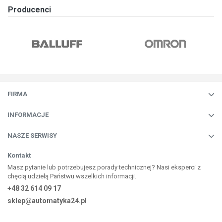
Producenci
FIRMA
INFORMACJE
NASZE SERWISY
Kontakt
Masz pytanie lub potrzebujesz porady technicznej? Nasi eksperci z
chęcią udzielą Państwu wszelkich informacji.
+48 32 614 09 17
sklep@automatyka24.pl