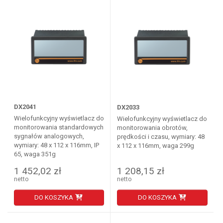
DX2041
DX2033
Wielofunkcyjny wyświetlacz do
Wielofunkcyjny wyświetlacz do
monitorowania standardowych
monitorowania obrotów,
sygnałów analogowych,
prędkości i czasu, wymiary: 48
wymiary: 48 x 112 x 116mm, IP
x 112 x 116mm, waga 299g
65, waga 351g
1 452,02 zł
1 208,15 zł
netto
netto
DO KOSZYKA
DO KOSZYKA