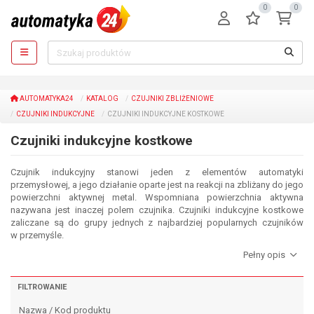
0
0
AUTOMATYKA24
KATALOG
CZUJNIKI ZBLIŻENIOWE
CZUJNIKI INDUKCYJNE
CZUJNIKI INDUKCYJNE KOSTKOWE
Czujniki indukcyjne kostkowe
Czujnik indukcyjny stanowi jeden z elementów automatyki
przemysłowej, a jego działanie oparte jest na reakcji na zbliżany do jego
powierzchni aktywnej metal. Wspomniana powierzchnia aktywna
nazywana jest inaczej polem czujnika. Czujniki indukcyjne kostkowe
zaliczane są do grupy jednych z najbardziej popularnych czujników
w przemyśle.
FILTROWANIE
Nazwa / Kod produktu