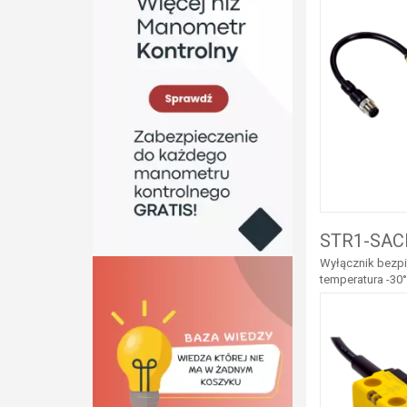
STR1-SAC
Wyłącznik bezpi
temperatura -30