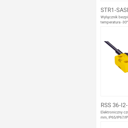
STR1-SAS
Wyłącznik bezpi
temperatura -30°
RSS 36-I2
Elektroniczny c
mm, IP65/IP67/IP