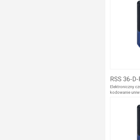
RSS 36-D-
Elektroniczny cz
kodowanie uniwe