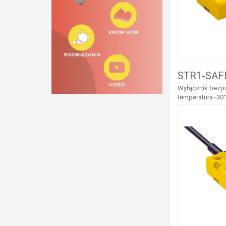
STR1-SAF
Wyłącznik bezpi
temperatura -30°