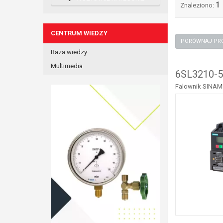
1
Znaleziono:
CENTRUM WIEDZY
Baza wiedzy
Multimedia
6SL3210-
Falownik SINAMIC