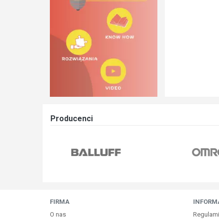
Producenci
FIRMA
INFORM
O nas
Regulam