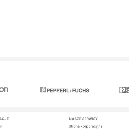
ACJE
NASZE SERWISY
in
Strona korporacyjna