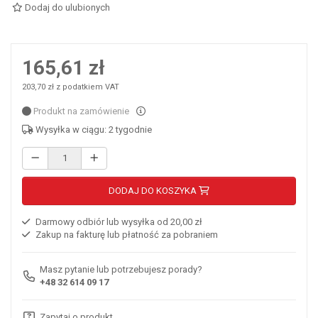
Dodaj do ulubionych
165,61 zł
203,70 zł z podatkiem VAT
Produkt na zamówienie
Wysyłka w ciągu: 2 tygodnie
DODAJ DO KOSZYKA
Darmowy odbiór lub wysyłka od 20,00 zł
Zakup na fakturę lub płatność za pobraniem
Masz pytanie lub potrzebujesz porady?
+48 32 614 09 17
Zapytaj o produkt