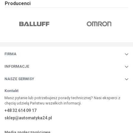
Producenci
FIRMA
INFORMACJE
NASZE SERWISY
Kontakt
Masz pytanie lub potrzebujesz porady technicznej? Nasi eksperci z
chęcią udzielą Państwu wszelkich informacji.
+48 32 614 09 17
sklep@automatyka24.pl
Media społecznościowe