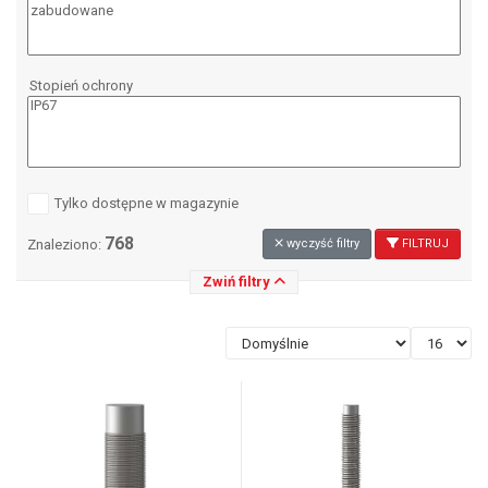
Stopień ochrony
Tylko dostępne w magazynie
768
Znaleziono:
wyczyść filtry
FILTRUJ
Zwiń filtry