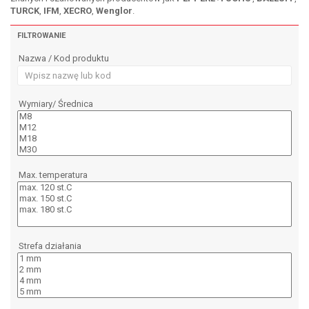
TURCK
,
IFM
,
XECRO
,
Wenglor
.
FILTROWANIE
Nazwa / Kod produktu
Wymiary/ Średnica
Max. temperatura
Strefa działania