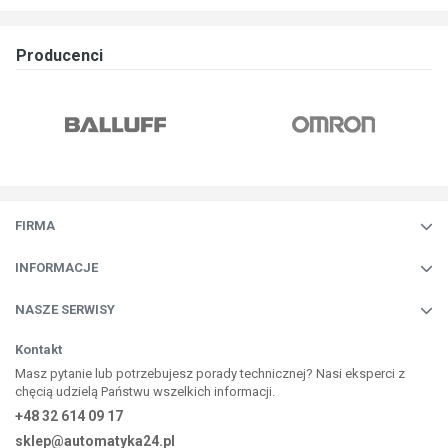
Producenci
FIRMA
INFORMACJE
NASZE SERWISY
Kontakt
Masz pytanie lub potrzebujesz porady technicznej? Nasi eksperci z
chęcią udzielą Państwu wszelkich informacji.
+48 32 614 09 17
sklep@automatyka24.pl