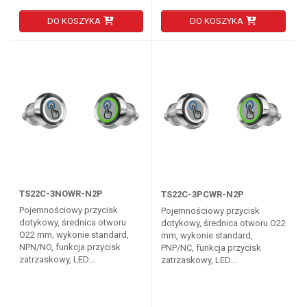
DO KOSZYKA
DO KOSZYKA
TS22C-3NOWR-N2P
TS22C-3PCWR-N2P
Pojemnościowy przycisk
Pojemnościowy przycisk
dotykowy, średnica otworu
dotykowy, średnica otworu O22
O22 mm, wykonie standard,
mm, wykonie standard,
NPN/NO, funkcja przycisk
PNP/NC, funkcja przycisk
zatrzaskowy, LED...
zatrzaskowy, LED...