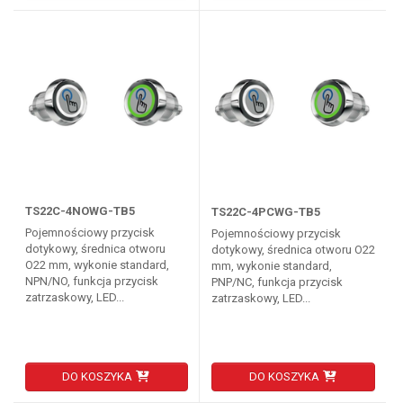
TS22C-4NOWG-TB5
TS22C-4PCWG-TB5
Pojemnościowy przycisk
Pojemnościowy przycisk
dotykowy, średnica otworu
dotykowy, średnica otworu O22
O22 mm, wykonie standard,
mm, wykonie standard,
NPN/NO, funkcja przycisk
PNP/NC, funkcja przycisk
zatrzaskowy, LED...
zatrzaskowy, LED...
DO KOSZYKA
DO KOSZYKA