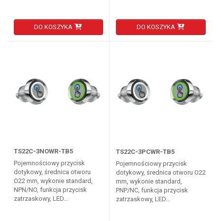
DO KOSZYKA
DO KOSZYKA
TS22C-3NOWR-TB5
TS22C-3PCWR-TB5
Pojemnościowy przycisk
Pojemnościowy przycisk
dotykowy, średnica otworu
dotykowy, średnica otworu O22
O22 mm, wykonie standard,
mm, wykonie standard,
NPN/NO, funkcja przycisk
PNP/NC, funkcja przycisk
zatrzaskowy, LED...
zatrzaskowy, LED...