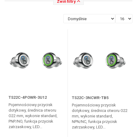
Zwiń filtry
TS22C-4POWR-3U12
TS22C-3NCWR-TB5
Pojemnościowy przycisk
Pojemnościowy przycisk
dotykowy, średnica otworu
dotykowy, średnica otworu O22
O22 mm, wykonie standard,
mm, wykonie standard,
PNP/NO, funkcja przycisk
NPN/NC, funkcja przycisk
zatrzaskowy, LED...
zatrzaskowy, LED...