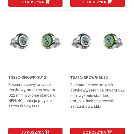
DO KOSZYKA
DO KOSZYKA
TS22C-3NOWR-3U12
TS22C-3PCWR-3U12
Pojemnościowy przycisk
Pojemnościowy przycisk
dotykowy, średnica otworu
dotykowy, średnica otworu O22
O22 mm, wykonie standard,
mm, wykonie standard,
NPN/NO, funkcja przycisk
PNP/NC, funkcja przycisk
zatrzaskowy, LED...
zatrzaskowy, LED...
DO KOSZYKA
DO KOSZYKA