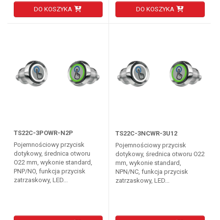
DO KOSZYKA
DO KOSZYKA
TS22C-3POWR-N2P
TS22C-3NCWR-3U12
Pojemnościowy przycisk
Pojemnościowy przycisk
dotykowy, średnica otworu
dotykowy, średnica otworu O22
O22 mm, wykonie standard,
mm, wykonie standard,
PNP/NO, funkcja przycisk
NPN/NC, funkcja przycisk
zatrzaskowy, LED...
zatrzaskowy, LED...