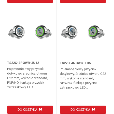
TS22C-3POWR-3U12
TS22C-4NCWG-TB5
Pojemnościowy przycisk
Pojemnościowy przycisk
dotykowy, średnica otworu
dotykowy, średnica otworu O22
O22 mm, wykonie standard,
mm, wykonie standard,
PNP/NO, funkcja przycisk
NPN/NC, funkcja przycisk
zatrzaskowy, LED...
zatrzaskowy, LED...
DO KOSZYKA
DO KOSZYKA