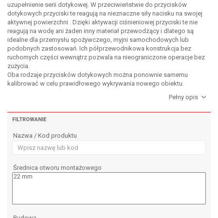
uzupełnienie serii dotykowej. W przeciwieństwie do przycisków
dotykowych przyciski te reagują na nieznaczne siły nacisku na swojej
aktywnej powierzchni . Dzięki aktywacji ciśnieniowej przyciski te nie
reagują na wodę ani żaden inny materiał przewodzący i dlatego są
idealne dla przemysłu spożywczego, myjni samochodowych lub
podobnych zastosowań. Ich półprzewodnikowa konstrukcja bez
ruchomych części wewnątrz pozwala na nieograniczone operacje bez
zużycia.
Oba rodzaje przycisków dotykowych można ponownie samemu
kalibrować w celu prawidłowego wykrywania nowego obiektu.
FILTROWANIE
Nazwa / Kod produktu
Średnica otworu montażowego
Budowa