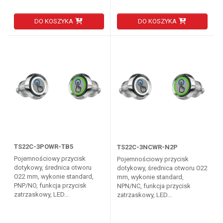
DO KOSZYKA
DO KOSZYKA
TS22C-3POWR-TB5
TS22C-3NCWR-N2P
Pojemnościowy przycisk
Pojemnościowy przycisk
dotykowy, średnica otworu
dotykowy, średnica otworu O22
O22 mm, wykonie standard,
mm, wykonie standard,
PNP/NO, funkcja przycisk
NPN/NC, funkcja przycisk
zatrzaskowy, LED...
zatrzaskowy, LED...