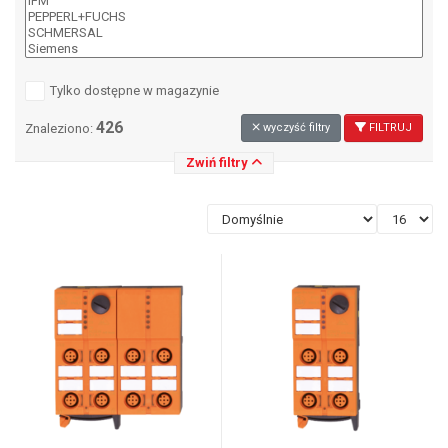
Tylko dostępne w magazynie
426
Znaleziono:
wyczyść filtry
FILTRUJ
Zwiń filtry