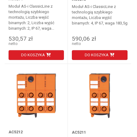
Moduł AS-i ClassicLine z
Moduł AS-i ClassicLine z
technologią szybkiego
technologią szybkiego
montażu, Liczba wejść
montażu, Liczba wyjść
binarnych: 2, Liczba wyjść
binarnych: 4, IP 67, waga 183,5g
binarnych: 2, IP 67, waga...
530,57 zł
590,06 zł
netto
netto
DO KOSZYKA
DO KOSZYKA
AC5212
AC5211