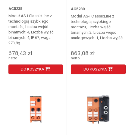
AC5235
AC5230
Moduł AS-i ClassicLine z
Moduł AS-i ClassicLine z
technologią szybkiego
technologią szybkiego
montażu, Liczba wejść
montażu, Liczba wejść
binarnych: 4, Liczba wyjść
binarnych: 2, Liczba wejść
binarnych: 4, IP 67, waga
analogowych: 1, Liczba wyjść...
273,8g
678,43 zł
863,08 zł
netto
netto
DO KOSZYKA
DO KOSZYKA