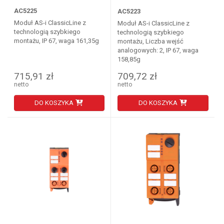
AC5225
AC5223
Moduł AS-i ClassicLine z
Moduł AS-i ClassicLine z
technologią szybkiego
technologią szybkiego
montażu, IP 67, waga 161,35g
montażu, Liczba wejść
analogowych: 2, IP 67, waga
158,85g
715,91 zł
709,72 zł
netto
netto
DO KOSZYKA
DO KOSZYKA