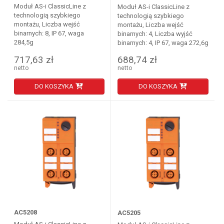
Moduł AS-i ClassicLine z
Moduł AS-i ClassicLine z
technologią szybkiego
technologią szybkiego
montażu, Liczba wejść
montażu, Liczba wejść
binarnych: 8, IP 67, waga
binarnych: 4, Liczba wyjść
284,5g
binarnych: 4, IP 67, waga 272,6g
717,63 zł
688,74 zł
netto
netto
DO KOSZYKA
DO KOSZYKA
AC5208
AC5205