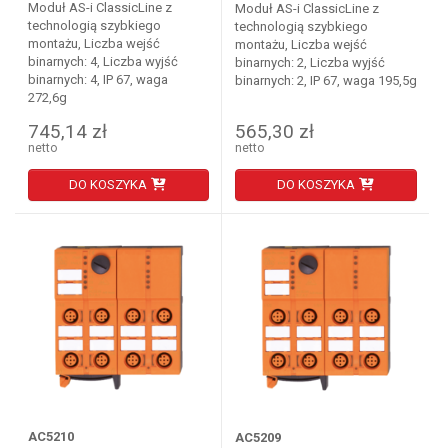
Moduł AS-i ClassicLine z
Moduł AS-i ClassicLine z
technologią szybkiego
technologią szybkiego
montażu, Liczba wejść
montażu, Liczba wejść
binarnych: 4, Liczba wyjść
binarnych: 2, Liczba wyjść
binarnych: 4, IP 67, waga
binarnych: 2, IP 67, waga 195,5g
272,6g
745,14 zł
565,30 zł
netto
netto
DO KOSZYKA
DO KOSZYKA
AC5210
AC5209