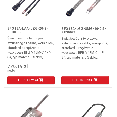
BFO 18A-LAA-UZG-20-2 -
BFO 18A-LGG-SMG-10-0,5 -
BFO000R
BFO0023
Światłowód z tworzywa
Światłowód z tworzywa
sztucznego i szkła, wersja M5,
sztucznego i szkła, wersja O 2,
standard, urządzenie
standard, urządzenie
wzorcowe BFB M18M-011-P-
wzorcowe BFB M18M-011-P-
S4, typ materiału Szkło,...
S4, typ materiału Szkło,...
778,19 zł
netto
DO KOSZYKA
DO KOSZYKA