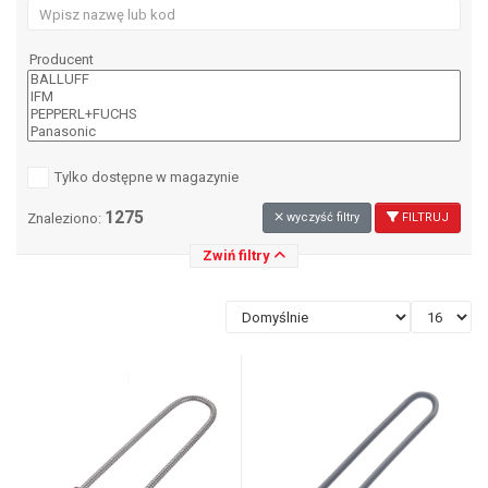
Producent
Tylko dostępne w magazynie
1275
Znaleziono:
wyczyść filtry
FILTRUJ
Zwiń filtry