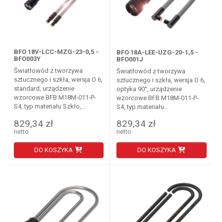
BFO 18V-LCC-MZG-23-0,5 -
BFO 18A-LEE-UZG-20-1,5 -
BFO003Y
BFO001J
Światłowód z tworzywa
Światłowód z tworzywa
sztucznego i szkła, wersja O 6,
sztucznego i szkła, wersja O 6,
standard, urządzenie
optyka 90°, urządzenie
wzorcowe BFB M18M-011-P-
wzorcowe BFB M18M-011-P-
S4, typ materiału Szkło,...
S4, typ materiału...
829,34 zł
829,34 zł
netto
netto
DO KOSZYKA
DO KOSZYKA