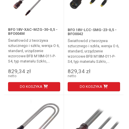
BFO 18V-XAC-MZG-30-0,5 -
BFO 18V-LCC-SMG-23-0,5 -
BFO004M
BFO0042
Światłowód z tworzywa
Światłowód z tworzywa
sztucznego i szkła, wersja O 6,
sztucznego i szkła, wersja O 6,
standard, urządzenie
standard, urządzenie
wzorcowe BFB M18M-011-P-
wzorcowe BFB M18M-011-P-
S4, typ materiału Szkło,...
S4, typ materiału Szkło,...
829,34 zł
829,34 zł
netto
netto
DO KOSZYKA
DO KOSZYKA