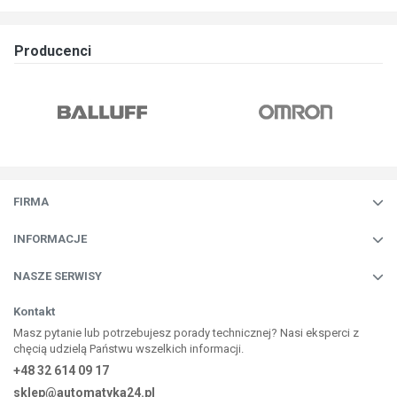
Producenci
FIRMA
INFORMACJE
NASZE SERWISY
Kontakt
Masz pytanie lub potrzebujesz porady technicznej? Nasi eksperci z
chęcią udzielą Państwu wszelkich informacji.
+48 32 614 09 17
sklep@automatyka24.pl