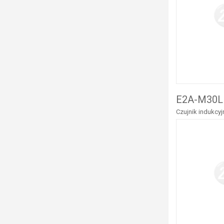
E2A-M30L
Czujnik indukcy