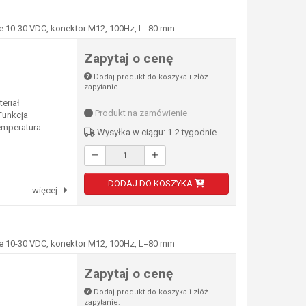
e 10-30 VDC, konektor M12, 100Hz, L=80 mm
Zapytaj o cenę
Dodaj produkt do koszyka i złóż
zapytanie.
eriał
Produkt na zamówienie
unkcja
emperatura
Wysyłka w ciągu: 1-2 tygodnie
DODAJ DO KOSZYKA
więcej
e 10-30 VDC, konektor M12, 100Hz, L=80 mm
Zapytaj o cenę
Dodaj produkt do koszyka i złóż
zapytanie.