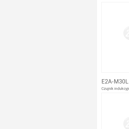
E2A-M30L
Czujnik indukcy