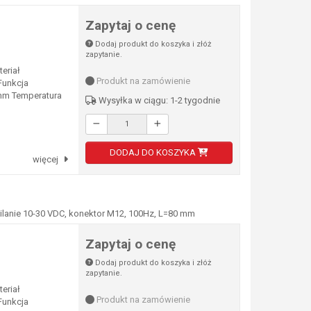
Zapytaj o cenę
Dodaj produkt do koszyka i złóż
zapytanie.
eriał
Produkt na zamówienie
unkcja
 mm Temperatura
Wysyłka w ciągu: 1-2 tygodnie
DODAJ DO KOSZYKA
więcej
lanie 10-30 VDC, konektor M12, 100Hz, L=80 mm
Zapytaj o cenę
Dodaj produkt do koszyka i złóż
zapytanie.
eriał
Produkt na zamówienie
unkcja