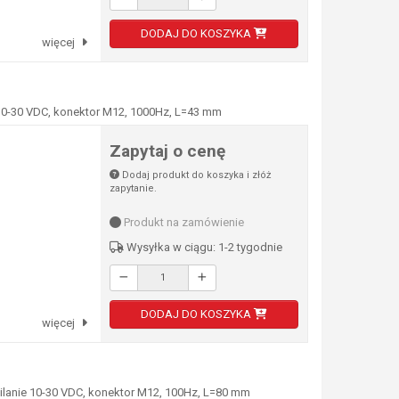
DODAJ DO KOSZYKA
więcej
10-30 VDC, konektor M12, 1000Hz, L=43 mm
Zapytaj o cenę
Dodaj produkt do koszyka i złóż
zapytanie.
Produkt na zamówienie
Wysyłka w ciągu: 1-2 tygodnie
DODAJ DO KOSZYKA
więcej
lanie 10-30 VDC, konektor M12, 100Hz, L=80 mm