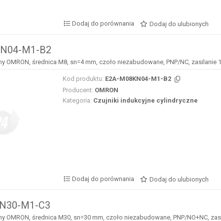
Dodaj do porównania
Dodaj do ulubionych
N04-M1-B2
jny OMRON, średnica M8, sn=4 mm, czoło niezabudowane, PNP/NC, zasilanie 
Kod produktu:
E2A-M08KN04-M1-B2
Producent:
OMRON
Kategoria:
Czujniki indukcyjne cylindryczne
Dodaj do porównania
Dodaj do ulubionych
N30-M1-C3
jny OMRON, średnica M30, sn=30 mm, czoło niezabudowane, PNP/NO+NC, zasi