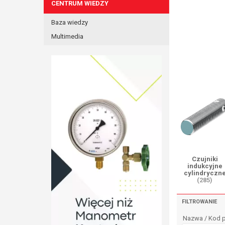
CENTRUM WIEDZY
Baza wiedzy
Multimedia
Czujniki
indukcyjne
cylindryczn
(285)
FILTROWANIE
Nazwa / Kod 