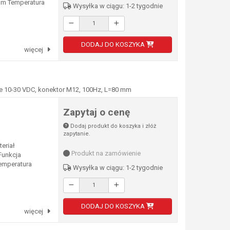
 mm Temperatura
Wysyłka w ciągu: 1-2 tygodnie
DODAJ DO KOSZYKA
więcej
e 10-30 VDC, konektor M12, 100Hz, L=80 mm
Zapytaj o cenę
Dodaj produkt do koszyka i złóż
zapytanie.
eriał
Produkt na zamówienie
unkcja
emperatura
Wysyłka w ciągu: 1-2 tygodnie
DODAJ DO KOSZYKA
więcej