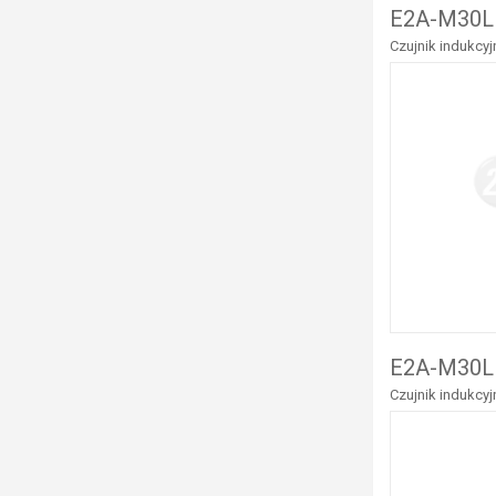
E2A-M30L
Czujnik indukcy
E2A-M30L
Czujnik indukcy