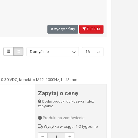
wyczyść filtry
FILTRUJ
Domyślnie
16
 10-30 VDC, konektor M12, 1000Hz, L=43 mm
Zapytaj o cenę
Dodaj produkt do koszyka i złóż
zapytanie.
Produkt na zamówienie
Wysyłka w ciągu: 1-2 tygodnie