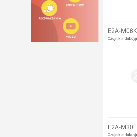
E2A-M08K
Czujnik indukcy
E2A-M30L
Czujnik indukcy