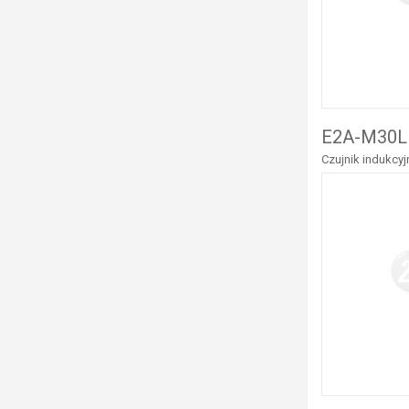
E2A-M30L
Czujnik indukcy