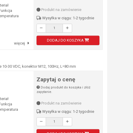
eriał
Produkt na zamówienie
unkcja
Temperatura
Wysyłka w ciągu: 1-2 tygodnie
DODAJ DO KOSZYKA
więcej
e 10-30 VDC, konektor M12, 100Hz, L=80 mm
Zapytaj o cenę
Dodaj produkt do koszyka i złóż
zapytanie.
eriał
Produkt na zamówienie
unkcja
emperatura
Wysyłka w ciągu: 1-2 tygodnie