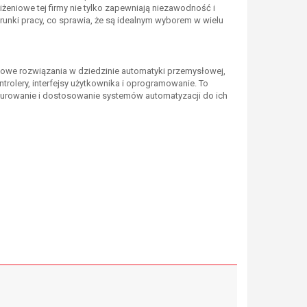
żeniowe tej firmy nie tylko zapewniają niezawodność i
runki pracy, co sprawia, że są idealnym wyborem w wielu
sowe rozwiązania w dziedzinie automatyki przemysłowej,
ontrolery, interfejsy użytkownika i oprogramowanie. To
urowanie i dostosowanie systemów automatyzacji do ich