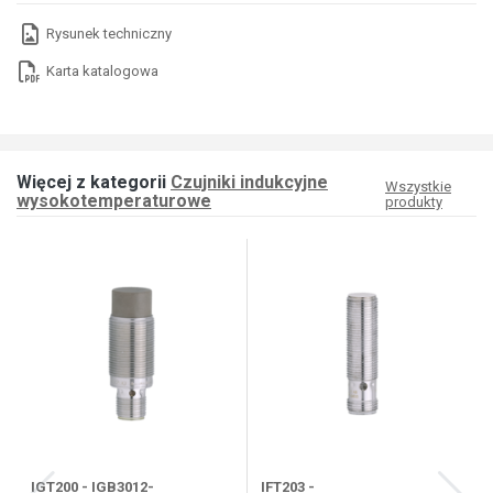
Rysunek techniczny
Karta katalogowa
Więcej z kategorii
Czujniki indukcyjne
Wszystkie
wysokotemperaturowe
produkty
IGT200 - IGB3012-
IFT203 -