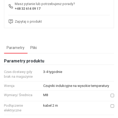
Masz pytanie lub potrzebujesz porady?
+48 32 614 09 17
Zapytaj o produkt
Parametry
Pliki
Parametry produktu
Czas dostawy gdy
3-4 tygodnie
brak na magazynie
Wersja
Czujniki indukcyjne na wysokie temperatury
Wymiary/ Średnica
M8
Podłączenie
kabel 2 m
elektryczne