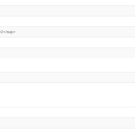
>2</sup>