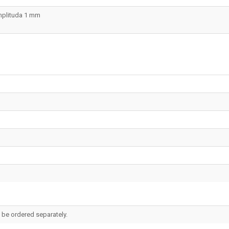
mplituda 1 mm
 be ordered separately.