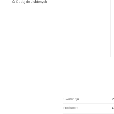
Dodaj do ulubionych
Gwarancja
2
Producent