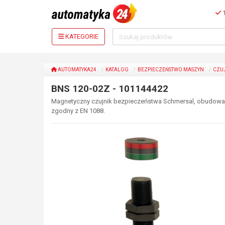
1
KATEGORIE
AUTOMATYKA24
KATALOG
BEZPIECZEŃSTWO MASZYN
CZU
BNS 120-02Z - 101144422
Magnetyczny czujnik bezpieczeństwa Schmersal, obudowa M1
zgodny z EN 1088.