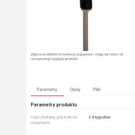
Zdjęcia produktów to ilustracje poglądowe i mogą się różnić od
rzeczywistego wyglądu produktu.
Parametry
Opisy
Pliki
Parametry produktu
Czas dostawy gdy brak na
2-4 tygodnie
magazynie