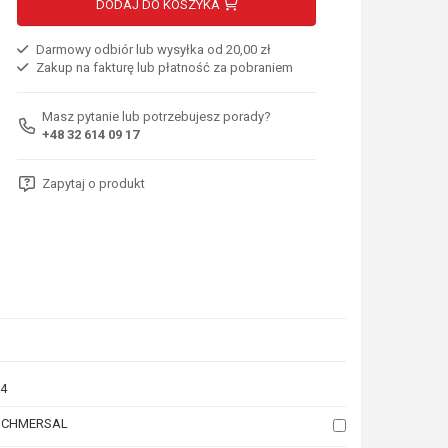
DODAJ DO KOSZYKA
Darmowy odbiór lub wysyłka od 20,00 zł
Zakup na fakturę lub płatność za pobraniem
Masz pytanie lub potrzebujesz porady?
+48 32 614 09 17
Zapytaj o produkt
4
SCHMERSAL