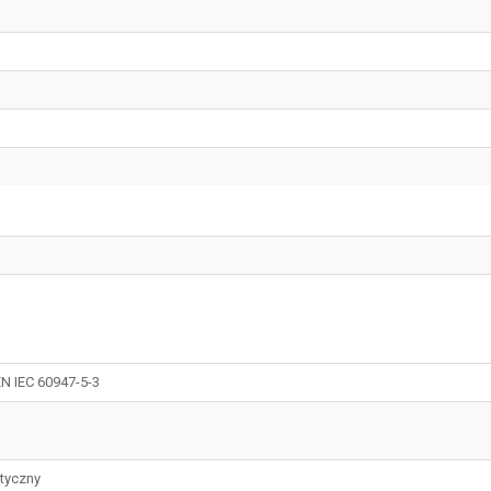
N IEC 60947-5-3
tyczny