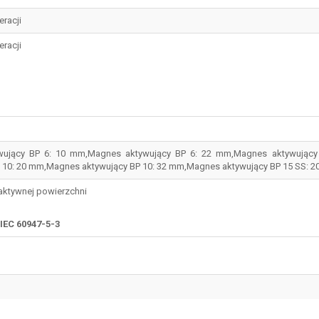
eracji
eracji
wujący BP 6: 10 mm,Magnes aktywujący BP 6: 22 mm,Magnes aktywując
P 10: 20 mm,Magnes aktywujący BP 10: 32 mm,Magnes aktywujący BP 15 SS: 
 aktywnej powierzchni
IEC 60947-5-3