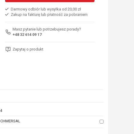
Darmowy odbiór lub wysyłka od 20,00 zł
Zakup na fakturę lub płatność za pobraniem
Masz pytanie lub potrzebujesz porady?
+48 32 614 09 17
Zapytaj o produkt
4
SCHMERSAL