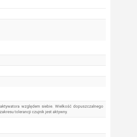
 aktywatora względem siebie. Wielkość dopuszczalnego
kresu tolerancji czujnik jest aktywny.