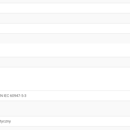
N IEC 60947-5-3
tyczny