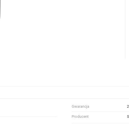
Gwarancja
2
Producent