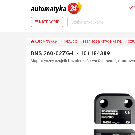
1
KATEGORIE
AUTOMATYKA24
KATALOG
BEZPIECZEŃSTWO MASZYN
CZU
BNS 260-02ZG-L - 101184389
Magnetyczny czujnik bezpieczeństwa Schmersal, obudowa 26