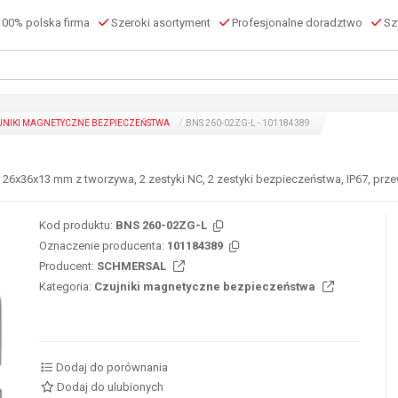
00% polska firma
Szeroki asortyment
Profesjonalne doradztwo
Szy
JNIKI MAGNETYCZNE BEZPIECZEŃSTWA
BNS 260-02ZG-L - 101184389
x36x13 mm z tworzywa, 2 zestyki NC, 2 zestyki bezpieczeństwa, IP67, prze
Kod produktu:
BNS 260-02ZG-L
Oznaczenie producenta:
101184389
Producent:
SCHMERSAL
Kategoria:
Czujniki magnetyczne bezpieczeństwa
Dodaj do porównania
Dodaj do ulubionych