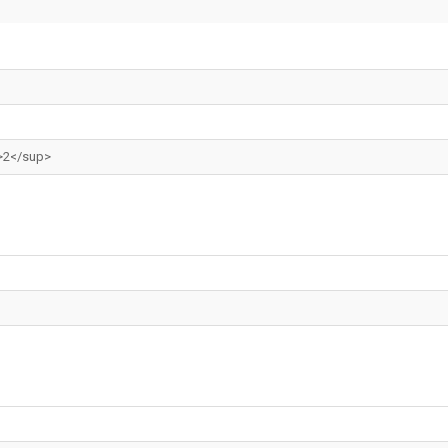
>2</sup>