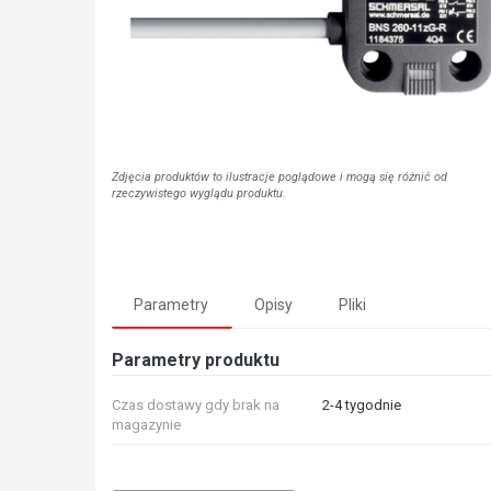
Zdjęcia produktów to ilustracje poglądowe i mogą się różnić od
rzeczywistego wyglądu produktu.
Parametry
Opisy
Pliki
Parametry produktu
Czas dostawy gdy brak na
2-4 tygodnie
magazynie