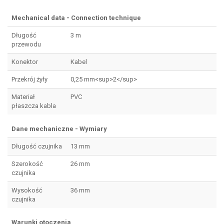
Mechanical data - Connection technique
Długość
3 m
przewodu
Konektor
Kabel
Przekrój żyły
0,25 mm<sup>2</sup>
Materiał
PVC
płaszcza kabla
Dane mechaniczne - Wymiary
Długość czujnika
13 mm
Szerokość
26 mm
czujnika
Wysokość
36 mm
czujnika
Warunki otoczenia