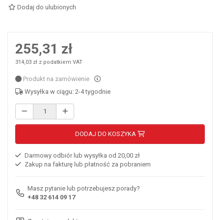
Dodaj do ulubionych
255,31 zł
314,03 zł z podatkiem VAT
Produkt na zamówienie
Wysyłka w ciągu: 2-4 tygodnie
DODAJ DO KOSZYKA
Darmowy odbiór lub wysyłka od 20,00 zł
Zakup na fakturę lub płatność za pobraniem
Masz pytanie lub potrzebujesz porady?
+48 32 614 09 17