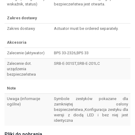
wskaźnik, status)
bezpieczeństwa jest otwarta.
Zakres dostawy
Zakres dostawy
Actuator must be ordered separately.
Akcesoria
Zalecenie (aktywator)
BPS 33-2326,BPS 33
Zalecenie dot.
SRB-E-301ST,SRB-E-201LC
urządzenia
bezpieczeństwa
Note
Uwaga (informacje
Symbole zestyków pokazane dla
ogólne)
zamkniętej osłony
bezpieczeństwa.,Konfiguracja zestyku dla
wersji z diodą LED i bez niej jest
identyczna
Pliki do pobrania