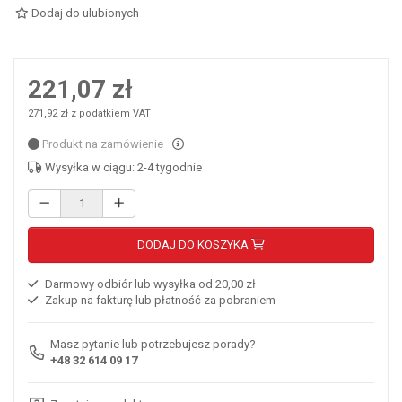
Dodaj do ulubionych
221,07 zł
271,92 zł z podatkiem VAT
Produkt na zamówienie
Wysyłka w ciągu: 2-4 tygodnie
DODAJ DO KOSZYKA
Darmowy odbiór lub wysyłka od 20,00 zł
Zakup na fakturę lub płatność za pobraniem
Masz pytanie lub potrzebujesz porady?
+48 32 614 09 17