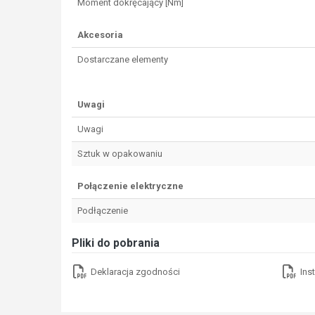
Moment dokręcający [Nm]
Akcesoria
Dostarczane elementy
Uwagi
Uwagi
Sztuk w opakowaniu
Połączenie elektryczne
Podłączenie
Pliki do pobrania
Deklaracja zgodności
Ins