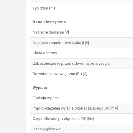
Typ działania
Dane elektryczne
Napięcie zasilania [V]
Napięcie znamionowe izolacji [V]
Klasa ochrony
Zabezpieczenie przed odwrotną polaryzacją
Rezystancja wewnętrzna (Ri) [Ω]
Wyjścia
Funkcja wyjścia
Prąd obciążenia wyjścia przełączającego DC [mA]
Częstotliwość przełączania DC [Hz]
Dane wyjściowe