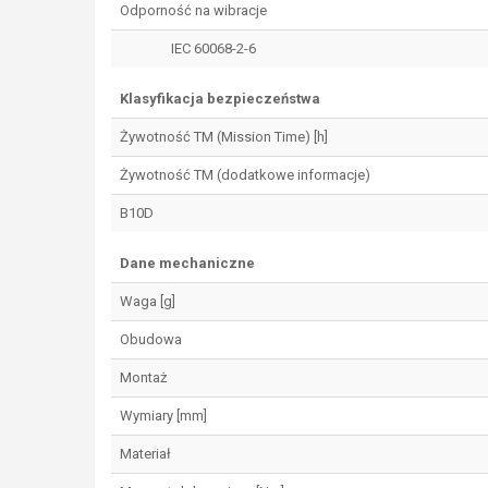
Odporność na wibracje
IEC 60068-2-6
Klasyfikacja bezpieczeństwa
Żywotność TM (Mission Time) [h]
Żywotność TM (dodatkowe informacje)
B10D
Dane mechaniczne
Waga [g]
Obudowa
Montaż
Wymiary [mm]
Materiał