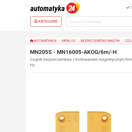
1
KATEGORIE
AUTOMATYKA24
KATALOG
BEZPIECZEŃSTWO MASZYN
CZU
MN205S - MN16005-AKOG/6m/-H
Czujnik bezpieczeństwa z kodowaniem magnetycznym firmy IF
Hz