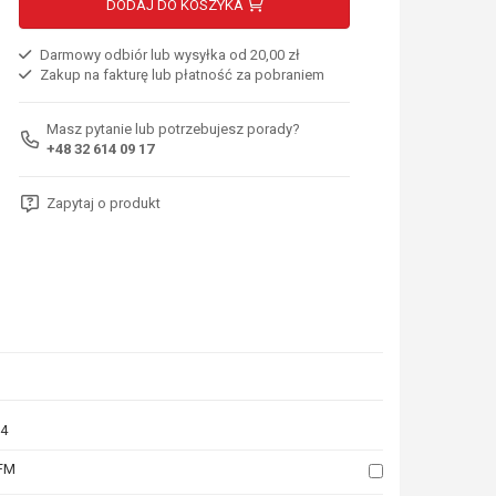
DODAJ DO KOSZYKA
Darmowy odbiór lub wysyłka od 20,00 zł
Zakup na fakturę lub płatność za pobraniem
Masz pytanie lub potrzebujesz porady?
+48 32 614 09 17
Zapytaj o produkt
4
FM