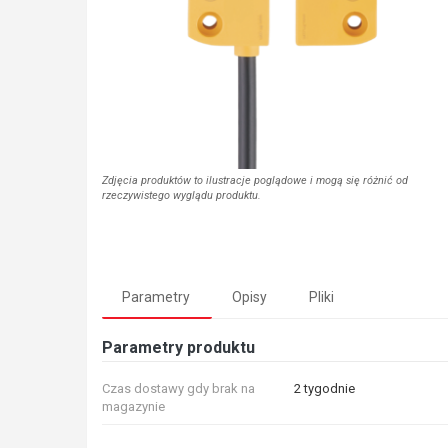
Zdjęcia produktów to ilustracje poglądowe i mogą się różnić od
rzeczywistego wyglądu produktu.
Parametry
Opisy
Pliki
Parametry produktu
Czas dostawy gdy brak na
2 tygodnie
magazynie