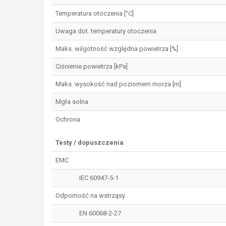
Temperatura otoczenia [°C]
Uwaga dot. temperatury otoczenia
Maks. wilgotność względna powietrza [%]
Ciśnienie powietrza [kPa]
Maks. wysokość nad poziomem morza [m]
Mgła solna
Ochrona
Testy / dopuszczenia
EMC
IEC 60947-5-1
Odporność na wstrząsy
EN 60068-2-27