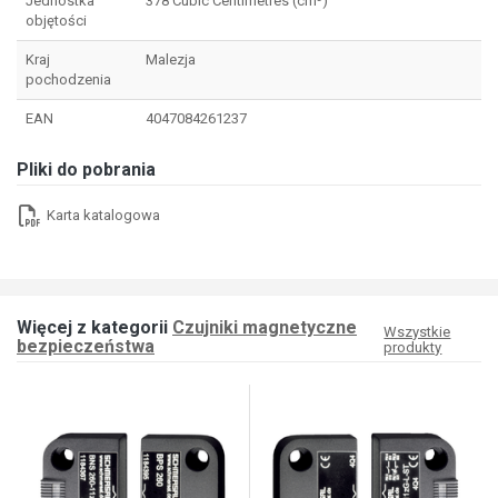
Jednostka
378 Cubic Centimetres (cm³)
objętości
Kraj
Malezja
pochodzenia
EAN
4047084261237
Pliki do pobrania
Karta katalogowa
Więcej z kategorii
Czujniki magnetyczne
Wszystkie
bezpieczeństwa
produkty