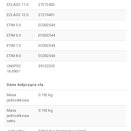
ECLASS 11.0
27272402
ECLASS 12.0
27274401
ETIM 5.0
EC002544
ETIM 6.0
EC002544
ETIM 7.0
EC002544
ETIM 8.0
EC002544
UNSPSC
39122205
16.0901
Dane dotyczące cła
Masa
0.192 kg
jednostkowa
Masa
0.192 kg
jednostkowa
netto