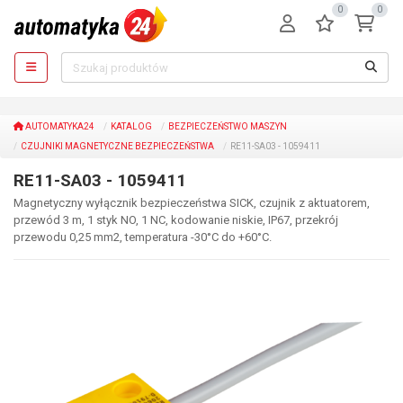
0
0
AUTOMATYKA24
KATALOG
BEZPIECZEŃSTWO MASZYN
CZUJNIKI MAGNETYCZNE BEZPIECZEŃSTWA
RE11-SA03 - 1059411
RE11-SA03 - 1059411
Magnetyczny wyłącznik bezpieczeństwa SICK, czujnik z aktuatorem,
przewód 3 m, 1 styk NO, 1 NC, kodowanie niskie, IP67, przekrój
przewodu 0,25 mm2, temperatura -30°C do +60°C.