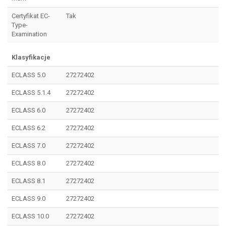
Certyfikat EC-
Tak
Type-
Examination
Klasyfikacje
ECLASS 5.0
27272402
ECLASS 5.1.4
27272402
ECLASS 6.0
27272402
ECLASS 6.2
27272402
ECLASS 7.0
27272402
ECLASS 8.0
27272402
ECLASS 8.1
27272402
ECLASS 9.0
27272402
ECLASS 10.0
27272402