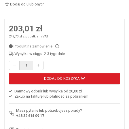
Dodaj do ulubionych
203,01 zł
249,70 zł z podatkiem VAT
Produkt na zamówienie
Wysyłka w ciągu: 2-3 tygodnie
DODAJ DO KOSZYKA
Darmowy odbiór lub wysyłka od 20,00 zł
Zakup na fakturę lub płatność za pobraniem
Masz pytanie lub potrzebujesz porady?
+48 32 614 09 17