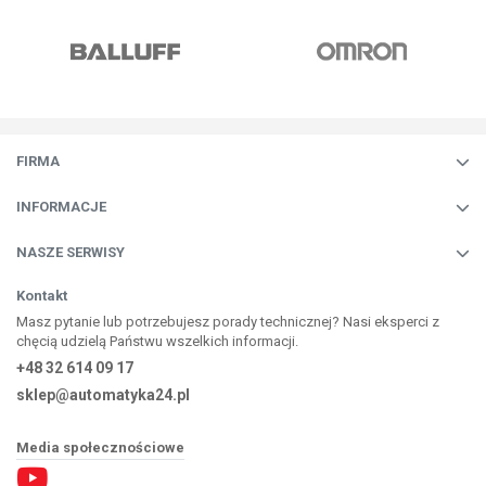
FIRMA
INFORMACJE
NASZE SERWISY
Kontakt
Masz pytanie lub potrzebujesz porady technicznej? Nasi eksperci z
chęcią udzielą Państwu wszelkich informacji.
+48 32 614 09 17
sklep@automatyka24.pl
Media społecznościowe