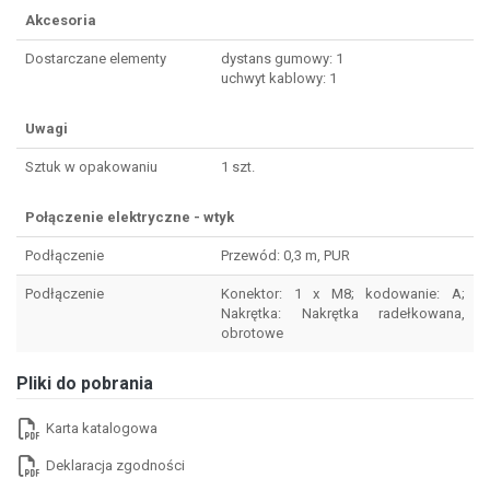
Akcesoria
Dostarczane elementy
dystans gumowy: 1
uchwyt kablowy: 1
Uwagi
Sztuk w opakowaniu
1 szt.
Połączenie elektryczne - wtyk
Podłączenie
Przewód: 0,3 m, PUR
Podłączenie
Konektor: 1 x M8; kodowanie: A;
Nakrętka: Nakrętka radełkowana,
obrotowe
Pliki do pobrania
Karta katalogowa
Deklaracja zgodności