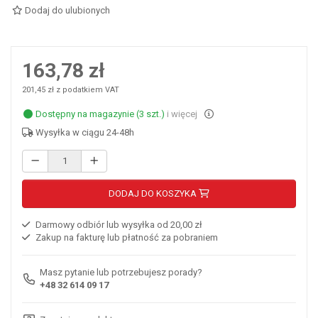
Dodaj do ulubionych
163,78 zł
201,45 zł z podatkiem VAT
Dostępny na magazynie (3 szt.)
i więcej
Wysyłka w ciągu 24-48h
DODAJ DO KOSZYKA
Darmowy odbiór lub wysyłka od 20,00 zł
Zakup na fakturę lub płatność za pobraniem
Masz pytanie lub potrzebujesz porady?
+48 32 614 09 17