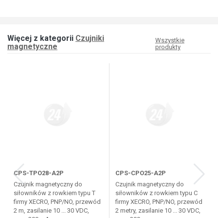
Więcej z kategorii
Czujniki
Wszystkie
magnetyczne
produkty
CPS-TPO28-A2P
CPS-CPO25-A2P
Czujnik magnetyczny do
Czujnik magnetyczny do
siłowników z rowkiem typu T
siłowników z rowkiem typu C
firmy XECRO, PNP/NO, przewód
firmy XECRO, PNP/NO, przewód
2 m, zasilanie 10 ... 30 VDC,
2 metry, zasilanie 10 ... 30 VDC,