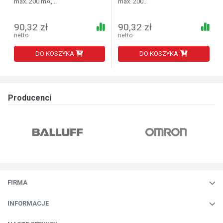
max. 200 mA,...
max. 200...
90,32 zł
90,32 zł
netto
netto
DO KOSZYKA
DO KOSZYKA
Producenci
FIRMA
INFORMACJE