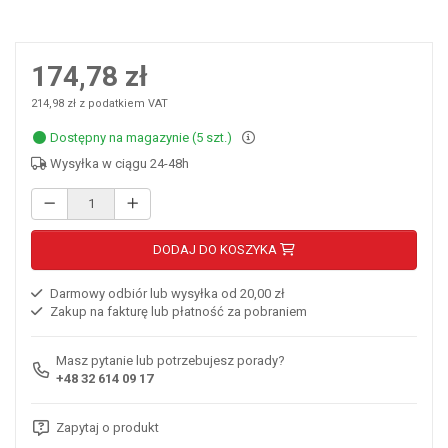
174,78 zł
214,98 zł z podatkiem VAT
Dostępny na magazynie (5 szt.)
Wysyłka w ciągu 24-48h
DODAJ DO KOSZYKA
Darmowy odbiór lub wysyłka od 20,00 zł
Zakup na fakturę lub płatność za pobraniem
Masz pytanie lub potrzebujesz porady?
+48 32 614 09 17
Zapytaj o produkt