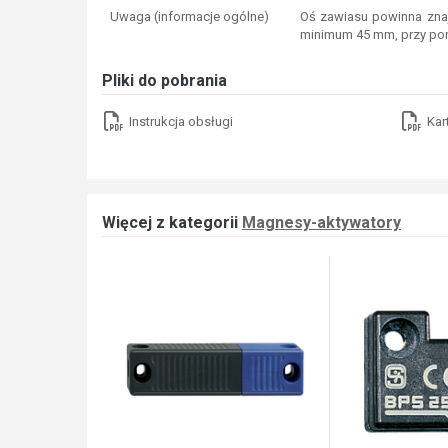
Uwaga (informacje ogólne)
Oś zawiasu powinna znaj
minimum 45 mm, przy po
Pliki do pobrania
Instrukcja obsługi
Kar
Więcej z kategorii
Magnesy-aktywatory