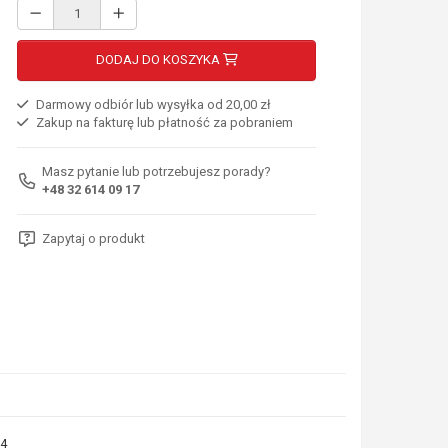
DODAJ DO KOSZYKA
Darmowy odbiór lub wysyłka od 20,00 zł
Zakup na fakturę lub płatność za pobraniem
Masz pytanie lub potrzebujesz porady?
+48 32 614 09 17
Zapytaj o produkt
4