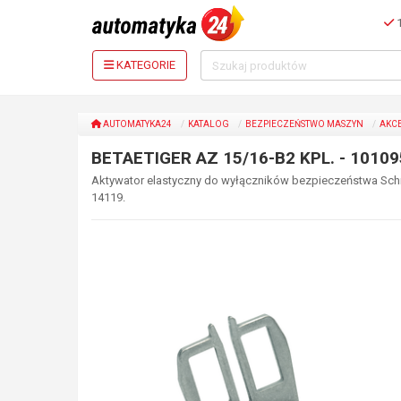
1
KATEGORIE
AUTOMATYKA24
KATALOG
BEZPIECZEŃSTWO MASZYN
AKC
BETAETIGER AZ 15/16-B2 KPL. - 1010
Aktywator elastyczny do wyłączników bezpieczeństwa Schm
14119.