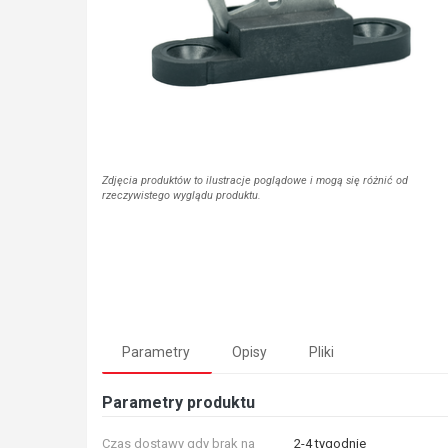
Zdjęcia produktów to ilustracje poglądowe i mogą się różnić od
rzeczywistego wyglądu produktu.
Parametry
Opisy
Pliki
Parametry produktu
Czas dostawy gdy brak na
2-4 tygodnie