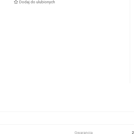
Dodaj do ulubionych
Gwarancja
2