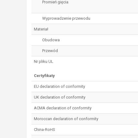
Promień gięcia
Wyprowadzenie przewodu
Materiał
Obudowa
Przewód
Nr pliku UL
Certyfikaty
EU declaration of conformity
UK declaration of conformity
ACMA declaration of conformity
Moroccan declaration of conformity
China-RoHS