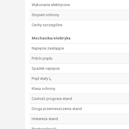
Wykonanie elektryczne
Stopień ochrony
Cechy szczególne
Mechanika/elektryka
Napięcie zasilające
Pobór prądu
Spadek napięcia
Prąd stały I
a
Klasa ochrony
Czułość progowa stand.
Droga przemieszczenia stand.
Histereza stand.
Powtarzalność