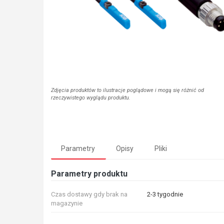
Zdjęcia produktów to ilustracje poglądowe i mogą się różnić od
rzeczywistego wyglądu produktu.
Parametry
Opisy
Pliki
Parametry produktu
Czas dostawy gdy brak na
2-3 tygodnie
magazynie