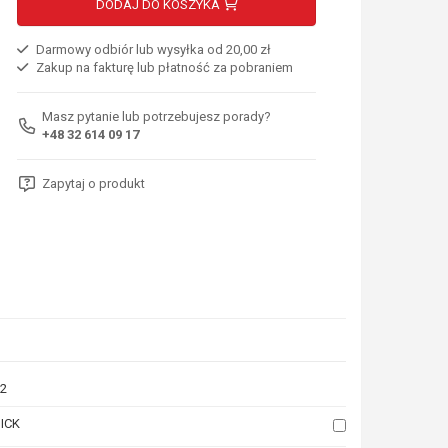
DODAJ DO KOSZYKA
Darmowy odbiór lub wysyłka od 20,00 zł
Zakup na fakturę lub płatność za pobraniem
Masz pytanie lub potrzebujesz porady?
+48 32 614 09 17
Zapytaj o produkt
2
ICK