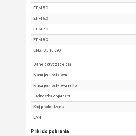
ETIM 5.0
ETIM 6.0
ETIM 7.0
ETIM 8.0
UNSPSC 16.0901
Dane dotyczące cła
Masa jednostkowa
Masa jednostkowa netto
Jednostka objętości
Kraj pochodzenia
EAN
Pliki do pobrania