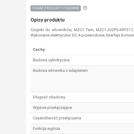
Aby wyszukać produkty o p
POKAŻ PRODUKTY PODOBNE
Opisy produktu
Czujniki do siłowników, MZC1 Twin, MZC1-2V2PS-KRTS17, 
Wykonanie elektryczne: DC 4-przewodowe, Interfejs komunik
Cechy
Budowa cylindryczna
Budowa siłownika z adapterem
Długość obudowy
Wyjście przełączające
Częstotliwość przełączania
Funkcja wyjścia