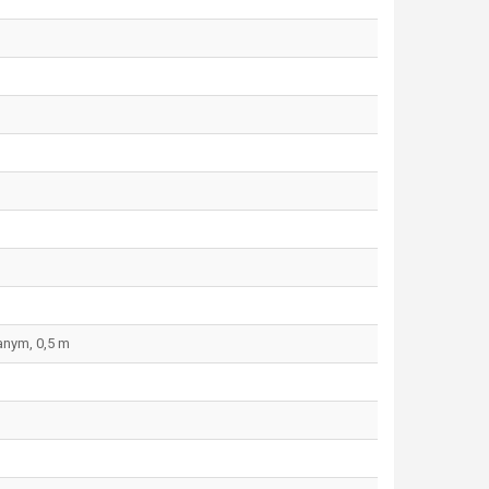
anym, 0,5 m