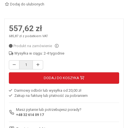
Dodaj do ulubionych
557,62 zł
685,87 zł z podatkiem VAT
Produkt na zamówienie
Wysyłka w ciągu: 2-4 tygodnie
DODAJ DO KOSZYKA
Darmowy odbiór lub wysyłka od 20,00 zł
Zakup na fakturę lub płatność za pobraniem
Masz pytanie lub potrzebujesz porady?
+48 32 614 09 17