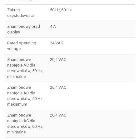
Zakres
50 Hz,60 Hz
częstotliwości
Znamionowy prąd
4 A
cieplny
Rated operating
24 VAC
voltage
Znamionowe
20,4 VAC
napięcie AC dla
sterowników, 50 Hz,
minimalne
Znamionowe
26,4 VAC
napięcie AC dla
sterowników, 50 Hz,
maksimum
Znamionowe
20,4 VAC
napięcie AC dla
sterowników, 60 Hz,
minimalne