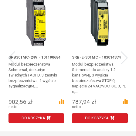
SRB301MC-24V - 101190684
SRB-E-301MC - 103014374
Moduł bezpieczeństwa
Moduł bezpieczeństwa
Schmersal, do kurtyn
Schmersal do analizy 1-2
świetlnych i AOPD, 3 zestyki
kanałowej, 3 wyjścia
bezpieczeństwa, 1 wyjście
bezpieczeństwa STOP 0,
sygnalizacyjne,...
napięcie 24 VAC/VDC, SIL 3, PL
e,...
902,56 zł
787,94 zł
netto
netto
DO KOSZYKA
DO KOSZYKA