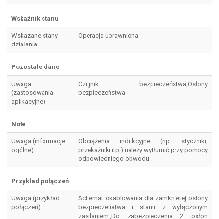
Wskaźnik stanu
Wskazane stany
Operacja uprawniona
działania
Pozostałe dane
Uwaga
Czujnik bezpieczeństwa,Osłony
(zastosowania
bezpieczeństwa
aplikacyjne)
Note
Uwaga (informacje
Obciążenia indukcyjne (np. styczniki,
ogólne)
przekaźniki itp.) należy wytłumić przy pomocy
odpowiedniego obwodu.
Przykład połączeń
Uwaga (przykład
Schemat okablowania dla zamknietej osłony
połączeń)
bezpieczeńatwa i stanu z wyłączonym
zasilaniem.,Do zabezpieczenia 2 osłon