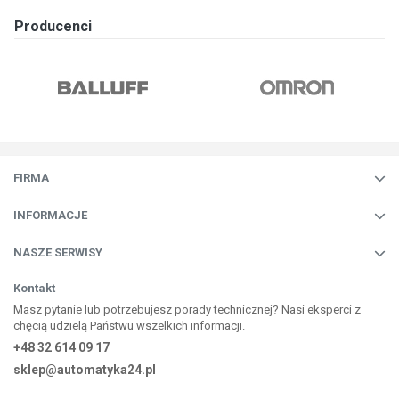
Producenci
FIRMA
INFORMACJE
NASZE SERWISY
Kontakt
Masz pytanie lub potrzebujesz porady technicznej? Nasi eksperci z
chęcią udzielą Państwu wszelkich informacji.
+48 32 614 09 17
sklep@automatyka24.pl