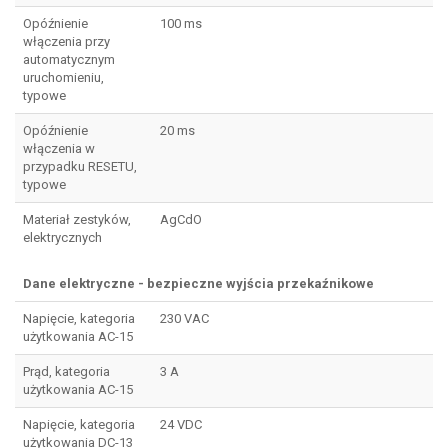
Opóźnienie
100 ms
włączenia przy
automatycznym
uruchomieniu,
typowe
Opóźnienie
20 ms
włączenia w
przypadku RESETU,
typowe
Materiał zestyków,
AgCdO
elektrycznych
Dane elektryczne - bezpieczne wyjścia przekaźnikowe
Napięcie, kategoria
230 VAC
użytkowania AC-15
Prąd, kategoria
3 A
użytkowania AC-15
Napięcie, kategoria
24 VDC
użytkowania DC-13