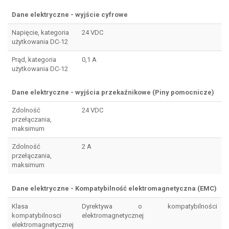
Dane elektryczne - wyjście cyfrowe
Napięcie, kategoria
24 VDC
użytkowania DC-12
Prąd, kategoria
0,1 A
użytkowania DC-12
Dane elektryczne - wyjścia przekaźnikowe (Piny pomocnicze)
Zdolność
24 VDC
przełączania,
maksimum
Zdolność
2 A
przełączania,
maksimum
Dane elektryczne - Kompatybilność elektromagnetyczna (EMC)
Klasa
Dyrektywa o kompatybilności
kompatybilnosci
elektromagnetycznej
elektromagnetycznej