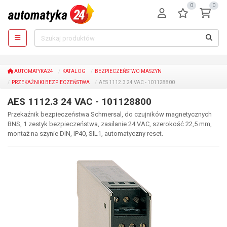
0
0
AUTOMATYKA24
KATALOG
BEZPIECZEŃSTWO MASZYN
PRZEKAŹNIKI BEZPIECZEŃSTWA
AES 1112.3 24 VAC - 101128800
AES 1112.3 24 VAC - 101128800
Przekaźnik bezpieczeństwa Schmersal, do czujników magnetycznych
BNS, 1 zestyk bezpieczeństwa, zasilanie 24 VAC, szerokość 22,5 mm,
montaż na szynie DIN, IP40, SIL1, automatyczny reset.