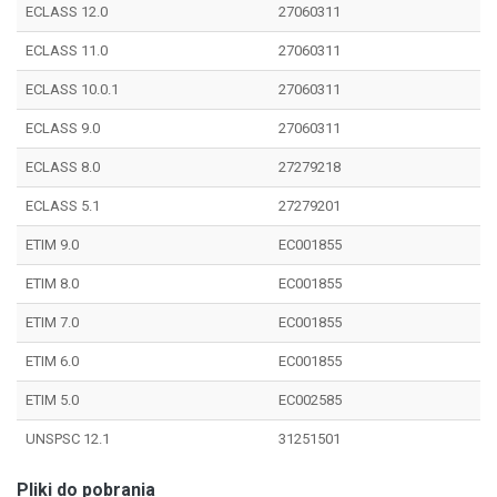
ECLASS 12.0
27060311
ECLASS 11.0
27060311
ECLASS 10.0.1
27060311
ECLASS 9.0
27060311
ECLASS 8.0
27279218
ECLASS 5.1
27279201
ETIM 9.0
EC001855
ETIM 8.0
EC001855
ETIM 7.0
EC001855
ETIM 6.0
EC001855
ETIM 5.0
EC002585
UNSPSC 12.1
31251501
Pliki do pobrania