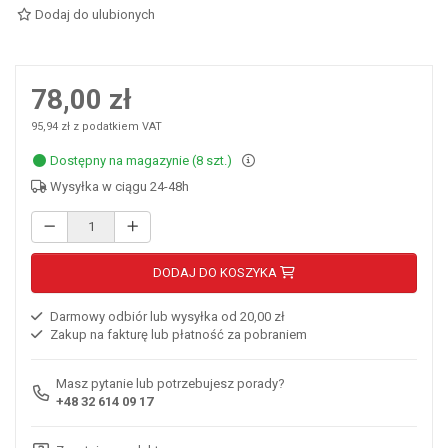
Dodaj do ulubionych
78,00 zł
95,94 zł z podatkiem VAT
Dostępny na magazynie (8 szt.)
Wysyłka w ciągu 24-48h
DODAJ DO KOSZYKA
Darmowy odbiór lub wysyłka od 20,00 zł
Zakup na fakturę lub płatność za pobraniem
Masz pytanie lub potrzebujesz porady?
+48 32 614 09 17