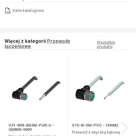
Karta katalogowa
Więcej z kategorii
Przewody
Wszystkie
łączeniowe
produkty
V31-WM-BK3M-PUR-U -
V15-W-5M-PVC - 109482
240800-0009
Przewód z wtyczką kątową