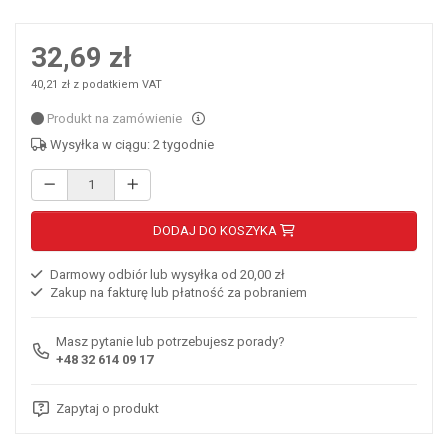
32,69 zł
40,21 zł z podatkiem VAT
Produkt na zamówienie
Wysyłka w ciągu: 2 tygodnie
DODAJ DO KOSZYKA
Darmowy odbiór lub wysyłka od 20,00 zł
Zakup na fakturę lub płatność za pobraniem
Masz pytanie lub potrzebujesz porady?
+48 32 614 09 17
Zapytaj o produkt