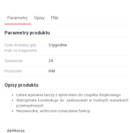
Parametry
Opisy
Pliki
Parametry produktu
Czas dostawy gdy
2 tygodnie
brak na magazynie
Gwarancja
24
Producent
IFM
Opisy produktu
Łatwe wpinanie tarczy z symbolami do czujnika dotykowego
Wytrzymała konstrukcja do zastosowań w trudnych warunkach
przemysłowych
Niezawodne, widoczne oznaczenia funkcji
Aplikacja