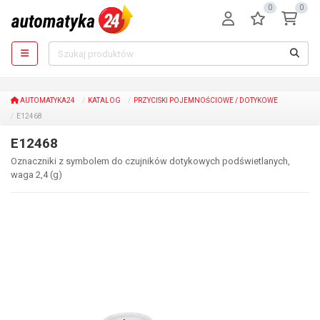
0
0
AUTOMATYKA24
KATALOG
PRZYCISKI POJEMNOŚCIOWE / DOTYKOWE
E12468
E12468
Oznaczniki z symbolem do czujników dotykowych podświetlanych,
waga 2,4 (g)