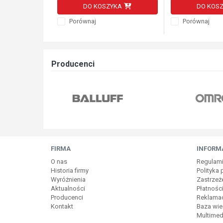
DO KOSZYKA
DO KOS
Porównaj
Porównaj
Producenci
FIRMA
INFORM
O nas
Regulam
Historia firmy
Polityka
Wyróżnienia
Zastrzeż
Aktualności
Płatnośc
Producenci
Reklamac
Kontakt
Baza wie
Multimed