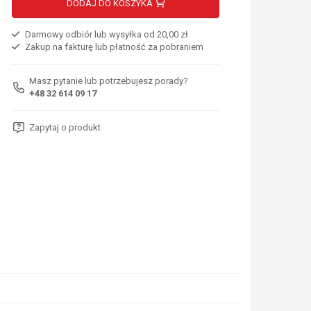
DODAJ DO KOSZYKA
Darmowy odbiór lub wysyłka od 20,00 zł
Zakup na fakturę lub płatność za pobraniem
Masz pytanie lub potrzebujesz porady?
+48 32 614 09 17
Zapytaj o produkt