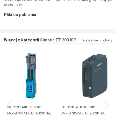
Moduł charakteryzuje się niskim poziomem strat mocy, wynoszącym
około 1,4 W.
Pliki do pobrania
Więcej z kategorii
Simatic ET 200 iSP
Wszystkie produkty
6DL1193-6BP00-0BX1
6DL1131-6TD00-0HX1
Moduł SIMATIC ET 200SP HA,
Moduł SIMATIC ET 200SP HA,