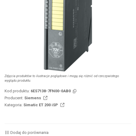
Zdjęcia produktów to ilustracje poglądowe i mogą się różnić od rzeczywistego
wyglądu produktu.
Kod produktu:
6ES7138-7FN00-0AB0
Producent:
Siemens
Kategoria:
Simatic ET 200 iSP
Dodaj do porównania