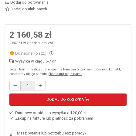
Dodaj do porównania
Dodaj do ulubionych
2 160,58 zł
2 657,51 zł z podatkiem VAT
Dostępne: (6 szt.)
Wysyłka w ciągu 5-7 dni
Jeżeli termin realizacji nie spełnia Państwa oczekiwań prosimy o kontakt,
postaramy się go skrócić.
Skontaktuj się z nami.
DODAJ DO KOSZYKA
Darmowy odbiór lub wysyłka od 20,00 zł
Zakup na fakturę lub płatność za pobraniem
Masz pytanie lub potrzebujesz porady?