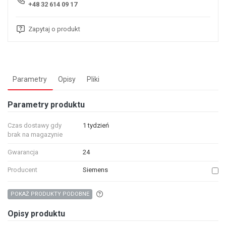
+48 32 614 09 17
Zapytaj o produkt
Parametry
Opisy
Pliki
Parametry produktu
Czas dostawy gdy
1 tydzień
brak na magazynie
Gwarancja
24
Producent
Siemens
Aby wyszukać produkty o podobnych właśc
POKAŻ PRODUKTY PODOBNE
Opisy produktu