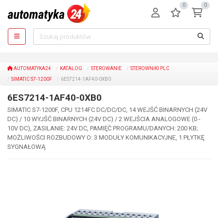
0
0
AUTOMATYKA24
KATALOG
STEROWANIE
STEROWNIKI PLC
SIMATIC S7-1200F
6ES7214-1AF40-0XB0
6ES7214-1AF40-0XB0
SIMATIC S7-1200F, CPU 1214FC DC/DC/DC, 14 WEJŚĆ BINARNYCH (24V
DC) / 10 WYJŚĆ BINARNYCH (24V DC) / 2 WEJŚCIA ANALOGOWE (0 -
10V DC), ZASILANIE: 24V DC, PAMIĘĆ PROGRAMU/DANYCH: 200 KB;
MOŻLIWOŚCI ROZBUDOWY O: 3 MODUŁY KOMUNIKACYJNE, 1 PŁYTKĘ
SYGNAŁOWĄ