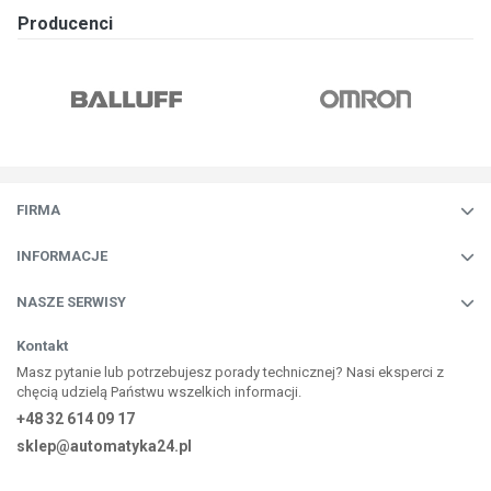
Producenci
FIRMA
INFORMACJE
NASZE SERWISY
Kontakt
Masz pytanie lub potrzebujesz porady technicznej? Nasi eksperci z
chęcią udzielą Państwu wszelkich informacji.
+48 32 614 09 17
sklep@automatyka24.pl