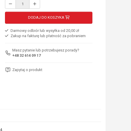
DODAJ DO KOSZYKA
Darmowy odbiór lub wysyłka od 20,00 zł
Zakup na fakturę lub płatność za pobraniem
Masz pytanie lub potrzebujesz porady?
+48 32 614 09 17
Zapytaj o produkt
4