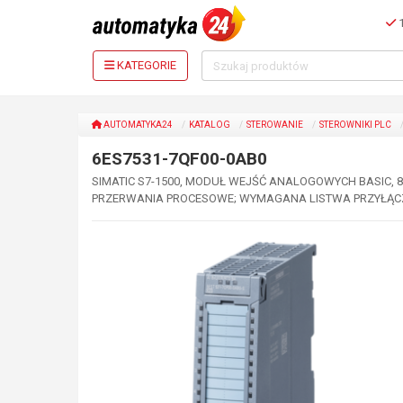
1
KATEGORIE
AUTOMATYKA24
KATALOG
STEROWANIE
STEROWNIKI PLC
6ES7531-7QF00-0AB0
SIMATIC S7-1500, MODUŁ WEJŚĆ ANALOGOWYCH BASIC, 
PRZERWANIA PROCESOWE; WYMAGANA LISTWA PRZYŁĄC