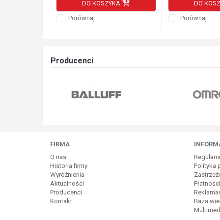
DO KOSZYKA
DO KOS
Porównaj
Porównaj
Producenci
FIRMA
INFORM
O nas
Regulam
Historia firmy
Polityka
Wyróżnienia
Zastrzeż
Aktualności
Płatnośc
Producenci
Reklamac
Kontakt
Baza wie
Multimed