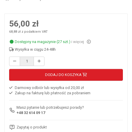
56,00 zł
68,88 zł z podatkiem VAT
Dostępny na magazynie (27 szt.)
i więcej
Wysyłka w ciągu 24-48h
DODAJ DO KOSZYKA
Darmowy odbiór lub wysyłka od 20,00 zł
Zakup na fakturę lub płatność za pobraniem
Masz pytanie lub potrzebujesz porady?
+48 32 614 09 17
Zapytaj o produkt