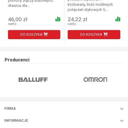
pomocy złączy śrubowych,
kodowany, ilość możliwych
dławica dla...
połączeń stykowych 5,...
46,00 zł
24,22 zł
netto
netto
DO KOSZYKA
DO KOSZYKA
Producenci
FIRMA
INFORMACJE