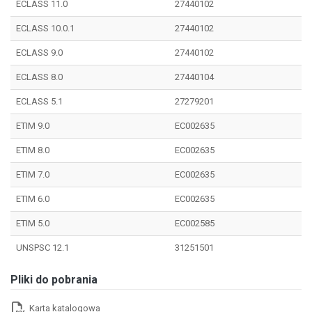
ECLASS 11.0
27440102
ECLASS 10.0.1
27440102
ECLASS 9.0
27440102
ECLASS 8.0
27440104
ECLASS 5.1
27279201
ETIM 9.0
EC002635
ETIM 8.0
EC002635
ETIM 7.0
EC002635
ETIM 6.0
EC002635
ETIM 5.0
EC002585
UNSPSC 12.1
31251501
Pliki do pobrania
Karta katalogowa