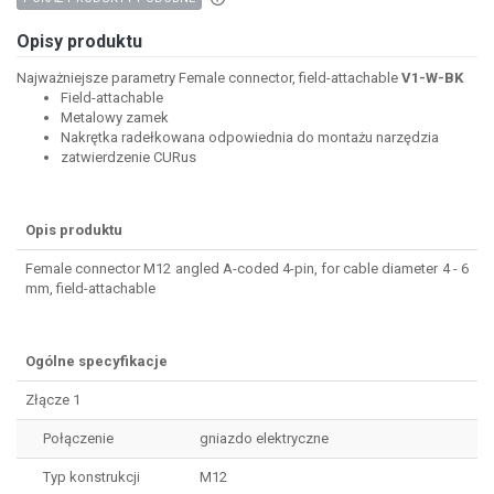
Opisy produktu
Najważniejsze parametry Female connector, field-attachable
V1-W-BK
Field-attachable
Metalowy zamek
Nakrętka radełkowana odpowiednia do montażu narzędzia
zatwierdzenie CURus
Opis produktu
Female connector M12 angled A-coded 4-pin, for cable diameter 4 - 6
mm, field-attachable
Ogólne specyfikacje
Złącze 1
Połączenie
gniazdo elektryczne
Typ konstrukcji
M12