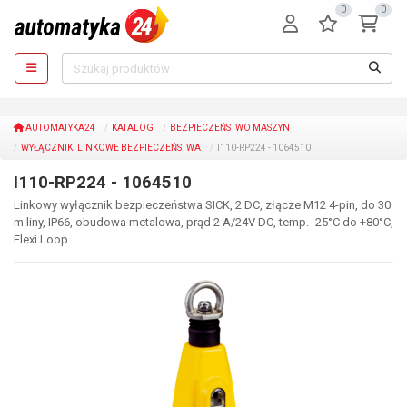
0
0
AUTOMATYKA24
KATALOG
BEZPIECZEŃSTWO MASZYN
WYŁĄCZNIKI LINKOWE BEZPIECZEŃSTWA
I110-RP224 - 1064510
I110-RP224 - 1064510
Linkowy wyłącznik bezpieczeństwa SICK, 2 DC, złącze M12 4-pin, do 30
m liny, IP66, obudowa metalowa, prąd 2 A/24V DC, temp. -25°C do +80°C,
Flexi Loop.