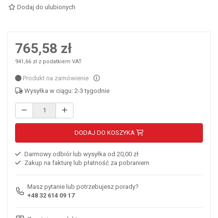
Dodaj do ulubionych
765,58 zł
941,66 zł z podatkiem VAT
Produkt na zamówienie
Wysyłka w ciągu: 2-3 tygodnie
DODAJ DO KOSZYKA
Darmowy odbiór lub wysyłka od 20,00 zł
Zakup na fakturę lub płatność za pobraniem
Masz pytanie lub potrzebujesz porady?
+48 32 614 09 17