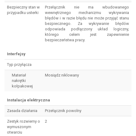
Bezpieczny stan w
Przełącznik nie ma wbudowanego
przypadku usterki
wewnętrznego mechanizmu wykrywania
błędów i w razie błędu nie może przyjąć stanu
bezpiecznego. Za wykrywanie błędów
odpowiada podłączony układ logiczny,
którego celem jest zapewnienie
bezpieczeństwa pracy.
Interfejsy
Typ przyłącza
Materiał
Mosiądz niklowany
nakrętki
kołpakowej
Instalacja elektryczna
Zasada działania
Przełącznik powolny
Zestyk rozwierny o
2
wymuszonym
otwarciu