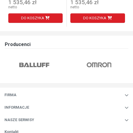
1 535,46 zł
1 535,46 zł
netto
netto
DO KOSZYKA
DO KOSZYKA
Producenci
FIRMA
INFORMACJE
NASZE SERWISY
Kontakt