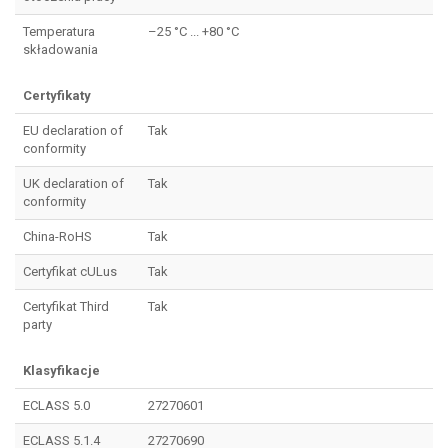
Temperatura
–25 °C ... +80 °C
składowania
Certyfikaty
EU declaration of
Tak
conformity
UK declaration of
Tak
conformity
China-RoHS
Tak
Certyfikat cULus
Tak
Certyfikat Third
Tak
party
Klasyfikacje
ECLASS 5.0
27270601
ECLASS 5.1.4
27270690