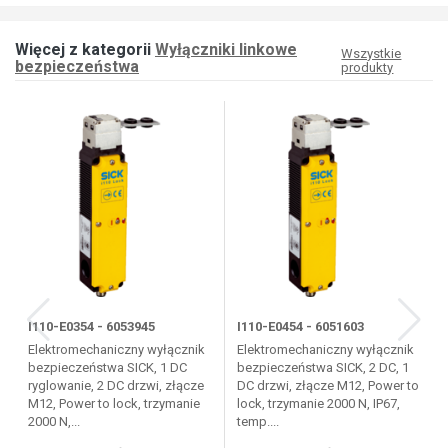
Więcej z kategorii
Wyłączniki linkowe
Wszystkie
bezpieczeństwa
produkty
I110-E0354 - 6053945
I110-E0454 - 6051603
Elektromechaniczny wyłącznik
Elektromechaniczny wyłącznik
bezpieczeństwa SICK, 1 DC
bezpieczeństwa SICK, 2 DC, 1
ryglowanie, 2 DC drzwi, złącze
DC drzwi, złącze M12, Power to
M12, Power to lock, trzymanie
lock, trzymanie 2000 N, IP67,
2000 N,...
temp....