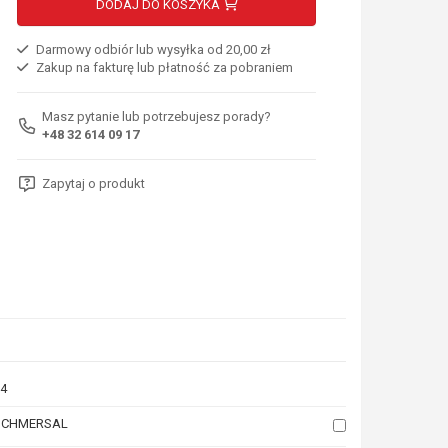
DODAJ DO KOSZYKA
Darmowy odbiór lub wysyłka od 20,00 zł
Zakup na fakturę lub płatność za pobraniem
Masz pytanie lub potrzebujesz porady?
+48 32 614 09 17
Zapytaj o produkt
4
SCHMERSAL