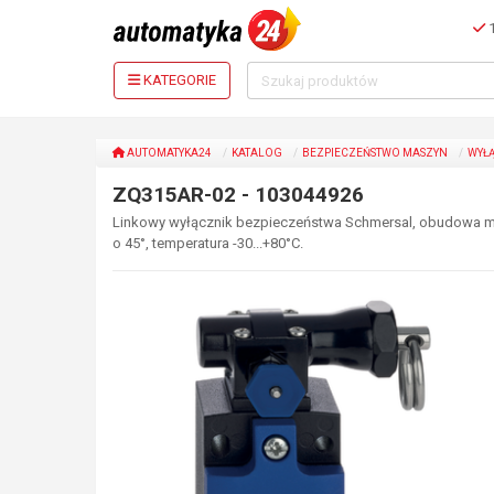
1
KATEGORIE
AUTOMATYKA24
KATALOG
BEZPIECZEŃSTWO MASZYN
WYŁĄ
ZQ315AR-02 - 103044926
Linkowy wyłącznik bezpieczeństwa Schmersal, obudowa metal
o 45°, temperatura -30...+80°C.