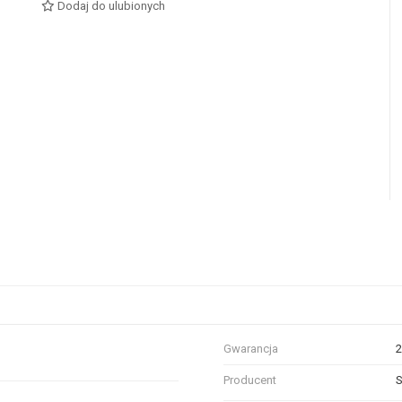
Dodaj do ulubionych
Gwarancja
2
Producent