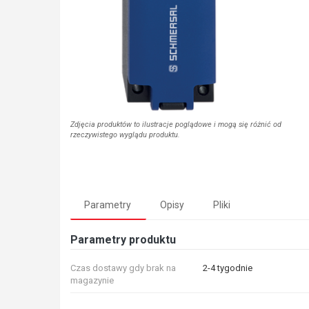
Zdjęcia produktów to ilustracje poglądowe i mogą się różnić od
rzeczywistego wyglądu produktu.
Parametry
Opisy
Pliki
Parametry produktu
Czas dostawy gdy brak na
2-4 tygodnie
magazynie