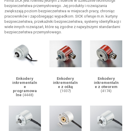
Firma SICK jest również jednym z liderów w dziedzinie technologii
bezpieczeństwa przemysłowego. Jej produkty i rozwiązania
zwiększają poziom bezpieczeństwa w miejscach pracy, chroniąc
pracowników i zapobiegając wypadkom. SICK oferuje m.in. kurtyny
bezpieczeństwa, przekaźniki bezpieczeństwa, systemy identyfikacji i
wiele innych rozwiązań, które są zgodne z najwyższymi standardami
bezpieczeństwa przemysłowego.
Enkodery
Enkodery
Enkodery
inkrementaln
inkrementaln
inkrementaln
e
e z ośką
e z otworem
programowa
(1037)
(4174)
lne
(4448)