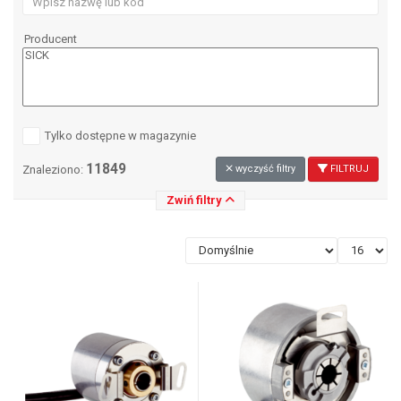
Producent
Tylko dostępne w magazynie
11849
Znaleziono:
wyczyść filtry
FILTRUJ
Zwiń filtry