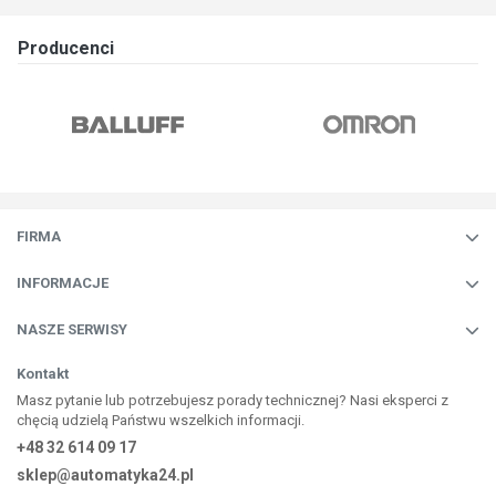
Producenci
FIRMA
INFORMACJE
NASZE SERWISY
Kontakt
Masz pytanie lub potrzebujesz porady technicznej? Nasi eksperci z
chęcią udzielą Państwu wszelkich informacji.
+48 32 614 09 17
sklep@automatyka24.pl