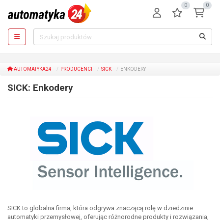
0
0
AUTOMATYKA24
PRODUCENCI
SICK
ENKODERY
SICK: Enkodery
SICK to globalna firma, która odgrywa znaczącą rolę w dziedzinie
automatyki przemysłowej, oferując różnorodne produkty i rozwiązania,