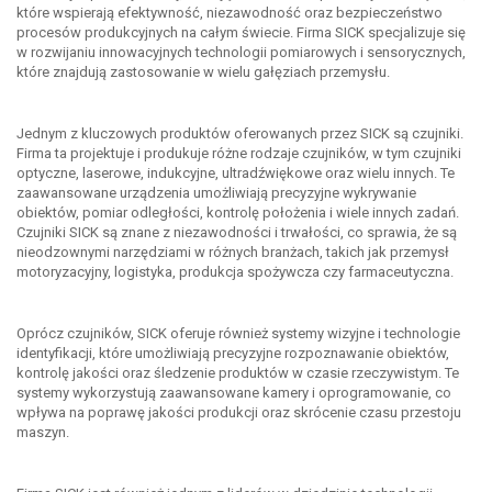
które wspierają efektywność, niezawodność oraz bezpieczeństwo
procesów produkcyjnych na całym świecie. Firma SICK specjalizuje się
w rozwijaniu innowacyjnych technologii pomiarowych i sensorycznych,
które znajdują zastosowanie w wielu gałęziach przemysłu.
Jednym z kluczowych produktów oferowanych przez SICK są czujniki.
Firma ta projektuje i produkuje różne rodzaje czujników, w tym czujniki
optyczne, laserowe, indukcyjne, ultradźwiękowe oraz wielu innych. Te
zaawansowane urządzenia umożliwiają precyzyjne wykrywanie
obiektów, pomiar odległości, kontrolę położenia i wiele innych zadań.
Czujniki SICK są znane z niezawodności i trwałości, co sprawia, że są
nieodzownymi narzędziami w różnych branżach, takich jak przemysł
motoryzacyjny, logistyka, produkcja spożywcza czy farmaceutyczna.
Oprócz czujników, SICK oferuje również systemy wizyjne i technologie
identyfikacji, które umożliwiają precyzyjne rozpoznawanie obiektów,
kontrolę jakości oraz śledzenie produktów w czasie rzeczywistym. Te
systemy wykorzystują zaawansowane kamery i oprogramowanie, co
wpływa na poprawę jakości produkcji oraz skrócenie czasu przestoju
maszyn.