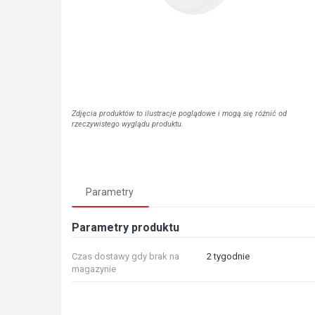
Zdjęcia produktów to ilustracje poglądowe i mogą się różnić od
rzeczywistego wyglądu produktu.
Parametry
Parametry produktu
Czas dostawy gdy brak na
2 tygodnie
magazynie