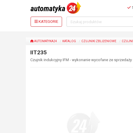
1
KATEGORIE
AUTOMATYKA24
KATALOG
CZUJNIKI ZBLIŻENIOWE
CZUJNI
IIT235
Czujnik indukcyjny IFM - wykonanie wycofane ze sprzedaży 