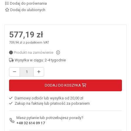
Dodaj do porównania
Dodaj do ulubionych
577,19 zł
709,94 zł z podatkiem VAT
Produkt na zamówienie
Wysyłka w ciągu: 2-4 tygodnie
DODAJ DO KOSZYKA
Darmowy odbiór lub wysyłka od 20,00 zł
Zakup na fakturę lub płatność za pobraniem
Masz pytanie lub potrzebujesz porady?
+48 32 614 09 17