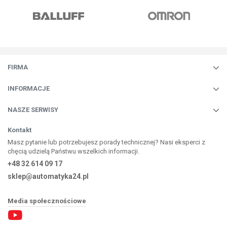
FIRMA
INFORMACJE
NASZE SERWISY
Kontakt
Masz pytanie lub potrzebujesz porady technicznej? Nasi eksperci z
chęcią udzielą Państwu wszelkich informacji.
+48 32 614 09 17
sklep@automatyka24.pl
Media społecznościowe