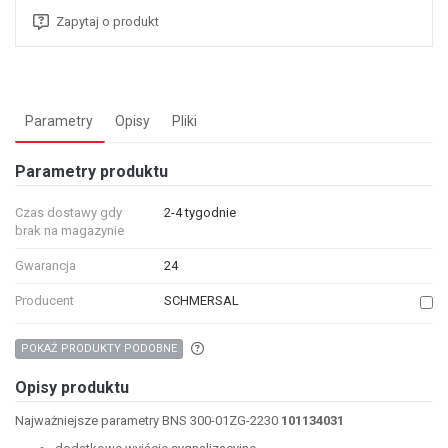
Zapytaj o produkt
Parametry
Opisy
Pliki
Parametry produktu
Czas dostawy gdy
2-4 tygodnie
brak na magazynie
Gwarancja
24
Producent
SCHMERSAL
Aby wyszukać produkty o podobnych właśc
POKAŻ PRODUKTY PODOBNE
Opisy produktu
Najważniejsze parametry BNS 300-01ZG-2230
101134031