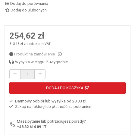
Dodaj do porównania
Dodaj do ulubionych
254,62 zł
313,18 zł z podatkiem VAT
Produkt na zamówienie
Wysyłka w ciągu: 2-4 tygodnie
DODAJ DO KOSZYKA
Darmowy odbiór lub wysyłka od 20,00 zł
Zakup na fakturę lub płatność za pobraniem
Masz pytanie lub potrzebujesz porady?
+48 32 614 09 17