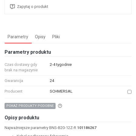
Zapytaj o produkt
Parametry
Opisy
Pliki
Parametry produktu
Czas dostawy gdy
2-4 tygodnie
brak na magazynie
Gwarancja
24
Producent
SCHMERSAL
Aby wyszukać produkty o podobnych właśc
POKAŻ PRODUKTY PODOBNE
Opisy produktu
Najważniejsze parametry BNS-B20-12Z-R
101186267